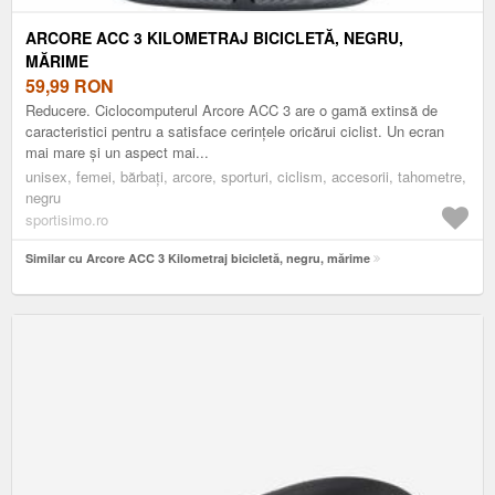
ARCORE ACC 3 KILOMETRAJ BICICLETĂ, NEGRU,
MĂRIME
59,99
RON
Reducere. Ciclocomputerul Arcore ACC 3 are o gamă extinsă de
caracteristici pentru a satisface cerințele oricărui ciclist. Un ecran
mai mare și un aspect mai...
unisex, femei, bărbați, arcore, sporturi, ciclism, accesorii, tahometre,
negru
sportisimo.ro
Similar cu Arcore ACC 3 Kilometraj bicicletă, negru, mărime