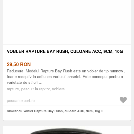
VOBLER RAPTURE BAY RUSH, CULOARE ACC, 9CM, 10G
29,50
RON
Reducere. Modelul Rapture Bay Rush este un vobler de tip minnow ,
foarte receptiv la actiunea varfului lansetei. Este conceput pentru o
varietate de stiluri ...
rapture, pescuit la răpitor, voblere
pescar-expert.ro
Similar cu Vobler Rapture Bay Rush, culoare ACC, 9cm, 10g