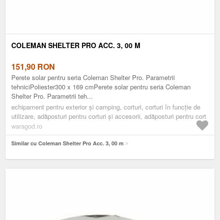
COLEMAN SHELTER PRO ACC. 3, 00 M
151,90
RON
Perete solar pentru seria Coleman Shelter Pro. Parametrii
tehniciPoliester300 x 169 cmPerete solar pentru seria Coleman
Shelter Pro. Parametrii teh...
echipament pentru exterior și camping, corturi, corturi în funcție de
utilizare, adăposturi pentru corturi și accesorii, adăposturi pentru cort
waragod.ro
Similar cu Coleman Shelter Pro Acc. 3, 00 m