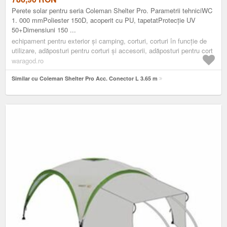
Perete solar pentru seria Coleman Shelter Pro. Parametrii tehniciWC
1. 000 mmPoliester 150D, acoperit cu PU, tapetatProtecție UV
50+Dimensiuni 150 ...
echipament pentru exterior și camping, corturi, corturi în funcție de
utilizare, adăposturi pentru corturi și accesorii, adăposturi pentru cort
waragod.ro
Similar cu Coleman Shelter Pro Acc. Conector L 3.65 m