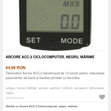
ARCORE ACC-2 CICLOCOMPUTER, NEGRU, MĂRIME
64,99
RON
Tahometrul Arcore ACC-2 beneficiază de 14 funcții pentru măsurarea
parametrilor de bază ai fiecărei plimbări cu bicicleta.
unisex, femei, bărbați, arcore, sporturi, ciclism, accesorii, tahometre,
negru
sportisimo.ro
Similar cu Arcore ACC-2 Ciclocomputer, negru, mărime