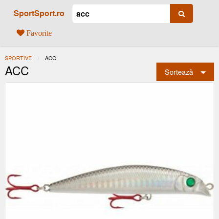
SportSport.ro
Favorite
SPORTIVE
ACTUAL:
ACC
ACC
Sortează