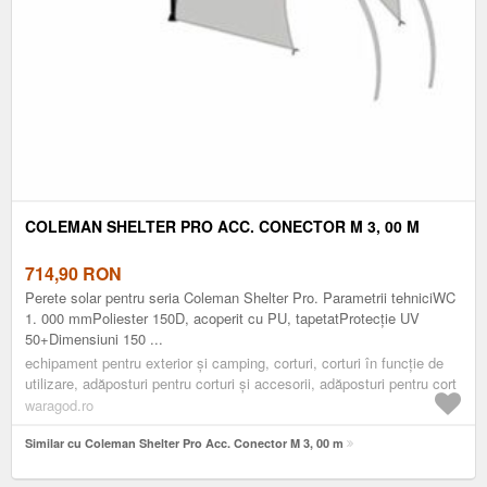
COLEMAN SHELTER PRO ACC. CONECTOR M 3, 00 M
714,90
RON
Perete solar pentru seria Coleman Shelter Pro. Parametrii tehniciWC
1. 000 mmPoliester 150D, acoperit cu PU, tapetatProtecție UV
50+Dimensiuni 150 ...
echipament pentru exterior și camping, corturi, corturi în funcție de
utilizare, adăposturi pentru corturi și accesorii, adăposturi pentru cort
waragod.ro
Similar cu Coleman Shelter Pro Acc. Conector M 3, 00 m