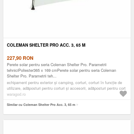
COLEMAN SHELTER PRO ACC. 3, 65 M
227,90
RON
Perete solar pentru seria Coleman Shelter Pro. Parametrii
tehniciPoliester365 x 169 cmPerete solar pentru seria Coleman
Shelter Pro. Parametrii teh...
echipament pentru exterior și camping, corturi, corturi în funcție de
utilizare, adăposturi pentru corturi și accesorii, adăposturi pentru cort
waragod.ro
Similar cu Coleman Shelter Pro Acc. 3, 65 m