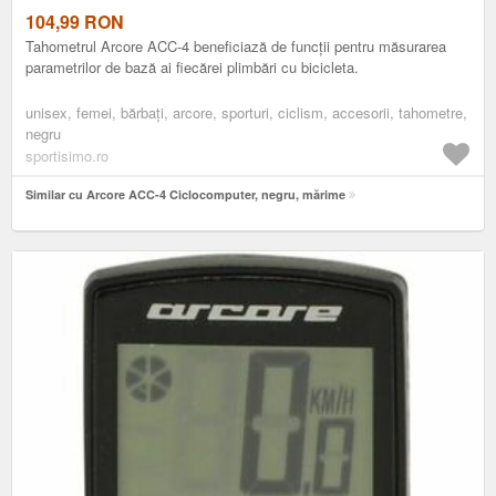
104,99
RON
Tahometrul Arcore ACC-4 beneficiază de funcții pentru măsurarea
parametrilor de bază ai fiecărei plimbări cu bicicleta.
unisex, femei, bărbați, arcore, sporturi, ciclism, accesorii, tahometre,
negru
sportisimo.ro
Similar cu Arcore ACC-4 Ciclocomputer, negru, mărime