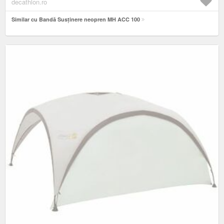
decathlon.ro
Similar cu Bandă Susținere neopren MH ACC 100