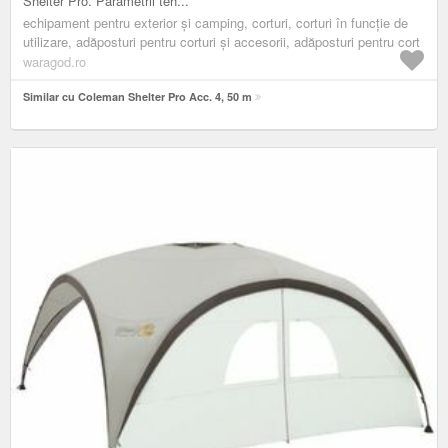
Shelter Pro. Parametrii teh...
echipament pentru exterior și camping, corturi, corturi în funcție de
utilizare, adăposturi pentru corturi și accesorii, adăposturi pentru cort
waragod.ro
Similar cu Coleman Shelter Pro Acc. 4, 50 m