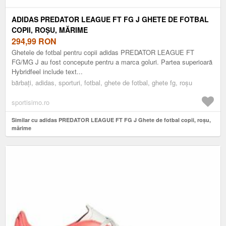
ADIDAS PREDATOR LEAGUE FT FG J GHETE DE FOTBAL
COPII, ROȘU, MĂRIME
294,99
RON
Ghetele de fotbal pentru copii adidas PREDATOR LEAGUE FT
FG/MG J au fost concepute pentru a marca goluri. Partea superioară
Hybridfeel include text...
bărbați, adidas, sporturi, fotbal, ghete de fotbal, ghete fg, roșu
sportisimo.ro
Similar cu adidas PREDATOR LEAGUE FT FG J Ghete de fotbal copii, roșu,
mărime