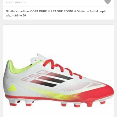
sportisimo.ro
Similar cu adidas COPA PURE III LEAGUE FG/MG J Ghete de fotbal copii,
alb, mărime 36