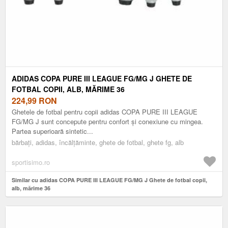
ADIDAS COPA PURE III LEAGUE FG/MG J GHETE DE
FOTBAL COPII, ALB, MĂRIME 36
224,99
RON
Ghetele de fotbal pentru copii adidas COPA PURE III LEAGUE
FG/MG J sunt concepute pentru confort și conexiune cu mingea.
Partea superioară sintetic...
bărbați, adidas, încălțăminte, ghete de fotbal, ghete fg, alb
sportisimo.ro
Similar cu adidas COPA PURE III LEAGUE FG/MG J Ghete de fotbal copii,
alb, mărime 36