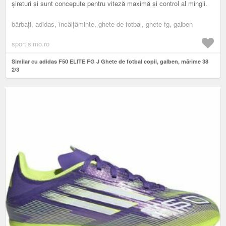
șireturi și sunt concepute pentru viteză maximă și control al mingii.
bărbați, adidas, încălțăminte, ghete de fotbal, ghete fg, galben
sportisimo.ro
Similar cu adidas F50 ELITE FG J Ghete de fotbal copii, galben, mărime 38
2/3