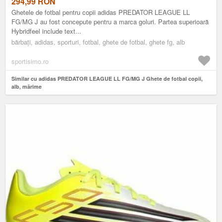
294,99
RON
Ghetele de fotbal pentru copii adidas PREDATOR LEAGUE LL
FG/MG J au fost concepute pentru a marca goluri. Partea superioară
Hybridfeel include text...
bărbați, adidas, sporturi, fotbal, ghete de fotbal, ghete fg, alb
sportisimo.ro
Similar cu adidas PREDATOR LEAGUE LL FG/MG J Ghete de fotbal copii,
alb, mărime