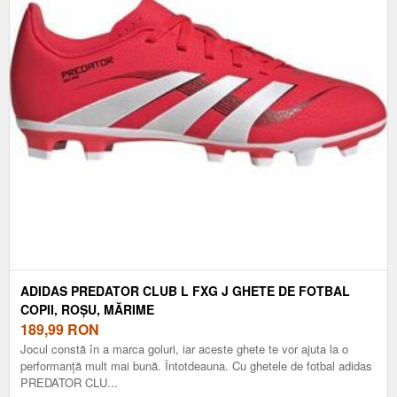
ADIDAS PREDATOR CLUB L FXG J GHETE DE FOTBAL
COPII, ROȘU, MĂRIME
189,99
RON
Jocul constă în a marca goluri, iar aceste ghete te vor ajuta la o
performanță mult mai bună. Întotdeauna. Cu ghetele de fotbal adidas
PREDATOR CLU...