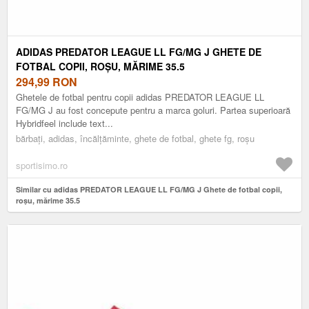
ADIDAS PREDATOR LEAGUE LL FG/MG J GHETE DE
FOTBAL COPII, ROȘU, MĂRIME 35.5
294,99
RON
Ghetele de fotbal pentru copii adidas PREDATOR LEAGUE LL
FG/MG J au fost concepute pentru a marca goluri. Partea superioară
Hybridfeel include text...
bărbați, adidas, încălțăminte, ghete de fotbal, ghete fg, roșu
sportisimo.ro
Similar cu adidas PREDATOR LEAGUE LL FG/MG J Ghete de fotbal copii,
roșu, mărime 35.5