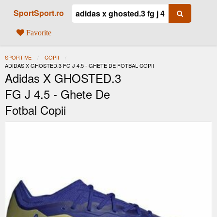
SportSport.ro
Favorite
SPORTIVE
COPII
ACTUAL:
ADIDAS X GHOSTED.3 FG J 4.5 - GHETE DE FOTBAL COPII
Adidas X GHOSTED.3
FG J 4.5 - Ghete De
Fotbal Copii