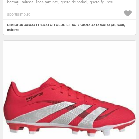
bărbați, adidas, încălțăminte, ghete de fotbal, ghete fg, roșu
sportisimo.ro
Similar cu adidas PREDATOR CLUB L FXG J Ghete de fotbal copii, roșu,
mărime