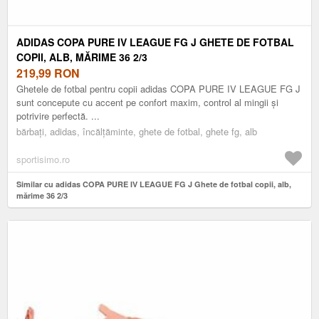
ADIDAS COPA PURE IV LEAGUE FG J GHETE DE FOTBAL
COPII, ALB, MĂRIME 36 2/3
219,99
RON
Ghetele de fotbal pentru copii adidas COPA PURE IV LEAGUE FG J
sunt concepute cu accent pe confort maxim, control al mingii și
potrivire perfectă. ...
bărbați, adidas, încălțăminte, ghete de fotbal, ghete fg, alb
sportisimo.ro
Similar cu adidas COPA PURE IV LEAGUE FG J Ghete de fotbal copii, alb,
mărime 36 2/3