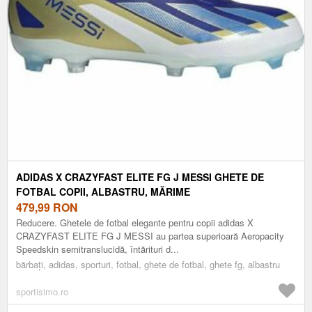
ADIDAS X CRAZYFAST ELITE FG J MESSI GHETE DE
FOTBAL COPII, ALBASTRU, MĂRIME
479,99
RON
Reducere. Ghetele de fotbal elegante pentru copii adidas X
CRAZYFAST ELITE FG J MESSI au partea superioară Aeropacity
Speedskin semitranslucidă, întărituri d...
bărbați, adidas, sporturi, fotbal, ghete de fotbal, ghete fg, albastru
sportisimo.ro