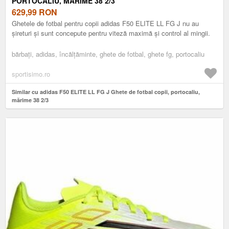
PORTOCALIU, MĂRIME 38 2/3
629,99
RON
Ghetele de fotbal pentru copii adidas F50 ELITE LL FG J nu au
șireturi și sunt concepute pentru viteză maximă și control al mingii.
bărbați, adidas, încălțăminte, ghete de fotbal, ghete fg, portocaliu
sportisimo.ro
Similar cu adidas F50 ELITE LL FG J Ghete de fotbal copii, portocaliu,
mărime 38 2/3