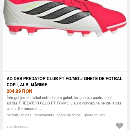
ADIDAS PREDATOR CLUB FT FG/MG J GHETE DE FOTBAL
COPII, ALB, MĂRIME
204,99
RON
Întregul joc de fotbal este despre goluri, iar ghetele pentru copii
adidas PREDATOR CLUB FT FG/MG J sunt concepute pentru a găsi
plasa. Se remarcă ...
bărbați, adidas, încălțăminte, ghete de fotbal, ghete fg, alb
sportisimo.ro