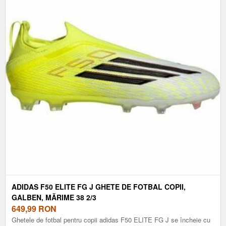
ADIDAS F50 ELITE FG J GHETE DE FOTBAL COPII,
GALBEN, MĂRIME 38 2/3
649,99
RON
Ghetele de fotbal pentru copii adidas F50 ELITE FG J se încheie cu