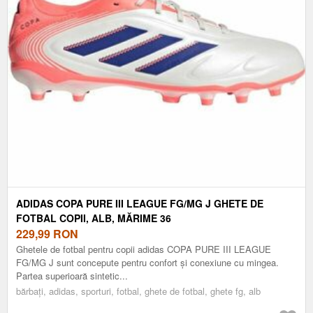
ADIDAS COPA PURE III LEAGUE FG/MG J GHETE DE
FOTBAL COPII, ALB, MĂRIME 36
229,99
RON
Ghetele de fotbal pentru copii adidas COPA PURE III LEAGUE
FG/MG J sunt concepute pentru confort și conexiune cu mingea.
Partea superioară sintetic...
bărbați, adidas, sporturi, fotbal, ghete de fotbal, ghete fg, alb