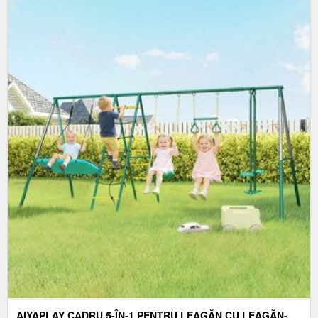
AIYAPLAY CADRU 5-ÎN-1 PENTRU LEAGĂN CU LEAGĂN-