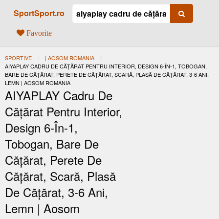
SportSport.ro
Favorite
SPORTIVE
| AOSOM ROMANIA
ACTUAL:
AIYAPLAY CADRU DE CĂȚĂRAT PENTRU INTERIOR, DESIGN 6-ÎN-1, TOBOGAN,
BARE DE CĂȚĂRAT, PERETE DE CĂȚĂRAT, SCARĂ, PLASĂ DE CĂȚĂRAT, 3-6 ANI,
LEMN | AOSOM ROMANIA
AIYAPLAY Cadru De
Cățărat Pentru Interior,
Design 6-În-1,
Tobogan, Bare De
Cățărat, Perete De
Cățărat, Scară, Plasă
De Cățărat, 3-6 Ani,
Lemn | Aosom