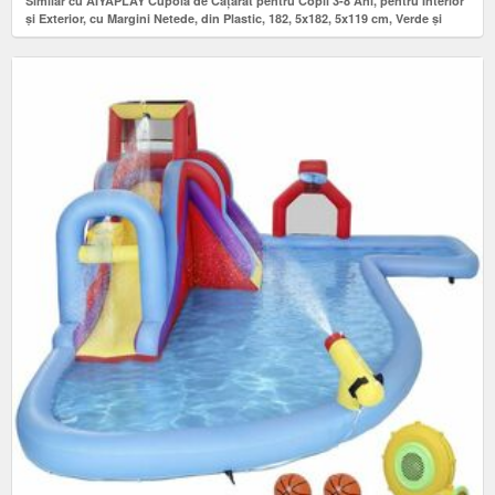
Similar cu AIYAPLAY Cupolă de Cățărat pentru Copii 3-8 Ani, pentru Interior
și Exterior, cu Margini Netede, din Plastic, 182, 5x182, 5x119 cm, Verde și
Violet | Aosom Romania