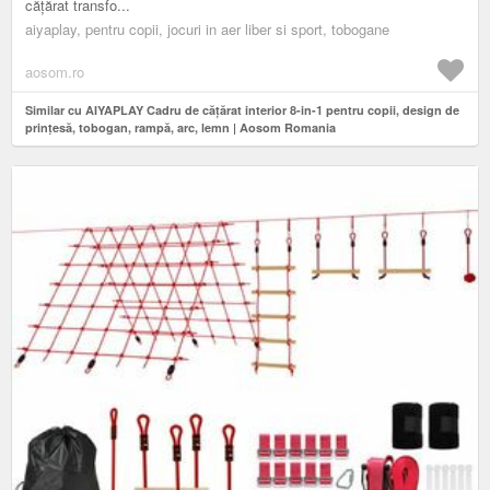
cățărat transfo...
aiyaplay, pentru copii, jocuri in aer liber si sport, tobogane
aosom.ro
Similar cu AIYAPLAY Cadru de cățărat interior 8-in-1 pentru copii, design de
prințesă, tobogan, rampă, arc, lemn | Aosom Romania