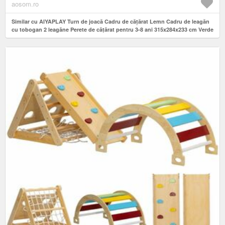
aosom.ro
Similar cu AIYAPLAY Turn de joacă Cadru de cățărat Lemn Cadru de leagăn
cu tobogan 2 leagăne Perete de cățărat pentru 3-8 ani 315x284x233 cm Verde
| Aosom Romania