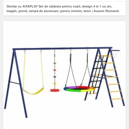
Similar cu AIYAPLAY Set de cățărare pentru copii, design 4 în 1 cu arc,
leagăn, pernă, rampă de alunecare, pentru interior, lemn | Aosom Romania