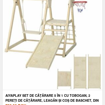
AIYAPLAY SET DE CĂȚĂRARE 5 ÎN 1 CU TOBOGAN, 2
PEREȚI DE CĂȚĂRARE, LEAGĂN ȘI COȘ DE BASCHET, DIN