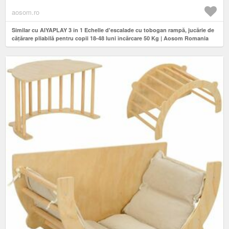
aosom.ro
Similar cu AIYAPLAY 3 în 1 Echelle d'escalade cu tobogan rampă, jucărie de
cățărare pliabilă pentru copii 18-48 luni încărcare 50 Kg | Aosom Romania