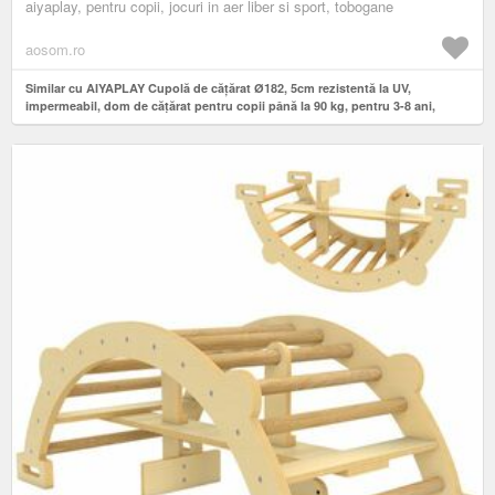
aiyaplay, pentru copii, jocuri in aer liber si sport, tobogane
aosom.ro
Similar cu AIYAPLAY Cupolă de cățărat Ø182, 5cm rezistentă la UV,
impermeabil, dom de cățărat pentru copii până la 90 kg, pentru 3-8 ani,
plastic Albastru | Aosom Romania