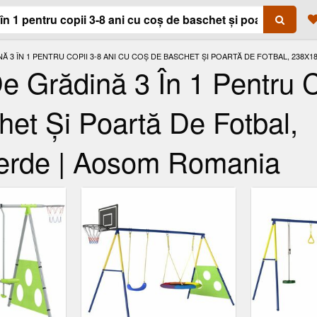
Ă 3 ÎN 1 PENTRU COPII 3-8 ANI CU COȘ DE BASCHET ȘI POARTĂ DE FOTBAL, 238X
Grădină 3 În 1 Pentru C
et Și Poartă De Fotbal,
erde | Aosom Romania