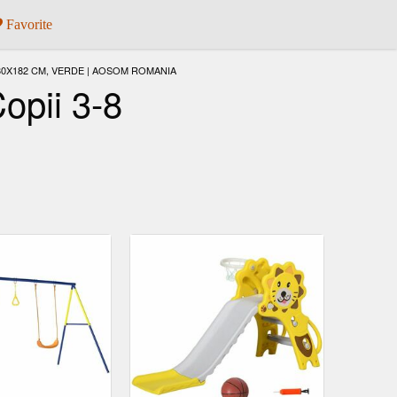
Favorite
180X182 CM, VERDE | AOSOM ROMANIA
opii 3-8