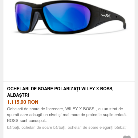
OCHELARI DE SOARE POLARIZAȚI WILEY X BOSS,
ALBAȘTRI
1.115,90
RON
Ochelarii de soare de încredere, WILEY X BOSS , au un strat de
spumă care adaugă un nivel și mai mare de protecție suplimentară.
BOSS sunt conceput...
bărbați, ochelari de soare bărbați, ochelari de soare eleganți bărbați