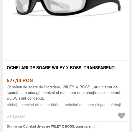
OCHELARI DE SOARE WILEY X BOSS, TRANSPARENȚI
527,10
RON
Ochelarii de soare de încredere, WILEY X BOSS , au un strat de
spumă care adaugă un nivel și mai mare de protecție suplimentară.
BOSS sunt conceput...
bărbați, ochelari de soare bărbați, ochelari de soare eleganți bărbați
waragod.ro
Similar cu Ochelari de soare WILEY X BOSS, transparenți