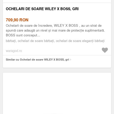
OCHELARI DE SOARE WILEY X BOSS, GRI
709,90
RON
Ochelarii de soare de încredere, WILEY X BOSS , au un strat de
spumă care adaugă un nivel și mai mare de protecție suplimentară.
BOSS sunt conceput...
bărbați, ochelari de soare bărbați, ochelari de soare eleganți bărbați
waragod.ro
Similar cu Ochelari de soare WILEY X BOSS, gri