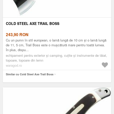
COLD STEEL AXE TRAIL BOSS
243,90
RON
Cu un pumn în stil european, o lamă lungă de 10 cm și o lamă lungă
de 11, 5 cm, Trail Boss este o mușcătură mare pentru toată lumea.
În plus, dispu...
echipament pentru exterior și camping, cuțite și instrumente de tăiat,
topoare, topoare din lemn
waragod.ro
Similar cu Cold Steel Axe Trail Boss