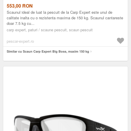
553,00
RON
Scaunul ideal de luat la pescuit de la Carp Expert este unul de
calitate inalta cu o rezistenta maxima de 150 kg. Scaunul cantareste
doar 7.5 kg cu...
carp expert, paturi / scaune pescuit, scaun pescuit
pescar-expert.ro
Similar cu Scaun Carp Expert Big Boss, maxim 150 kg