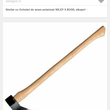
waragod.ro
Similar cu Ochelari de soare polarizați WILEY X BOSS, albaștri