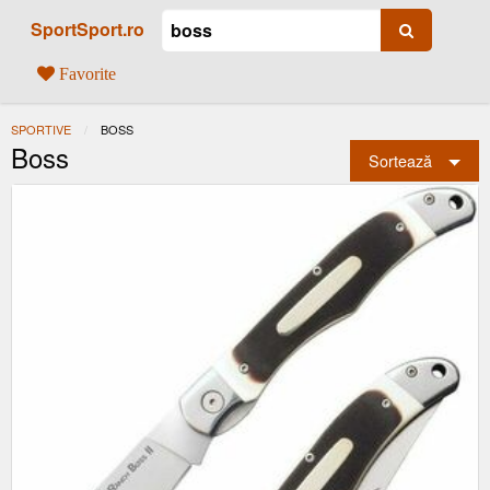
SportSport.ro
Favorite
SPORTIVE
ACTUAL:
BOSS
Boss
Sortează