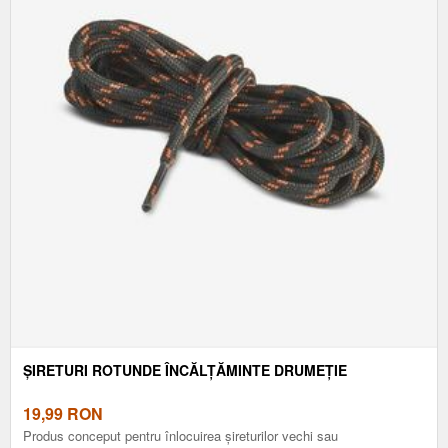
ȘIRETURI ROTUNDE ÎNCĂLȚĂMINTE DRUMEȚIE
19,99
RON
Produs conceput pentru înlocuirea șireturilor vechi sau