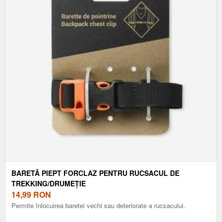
BARETĂ PIEPT FORCLAZ PENTRU RUCSACUL DE
TREKKING/DRUMEȚIE
14,99
RON
Permite înlocuirea baretei vechi sau deteriorate a rucsacului.