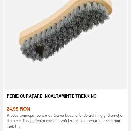
PERIE CURĂȚARE ÎNCĂLȚĂMINTE TREKKING
24,99
RON
Produs conceput pentru curățarea bocancilor de trekking și drumeție
din piele. Îndepărtează eficient praful și noroiul, pentru utilizare mai
mult t...