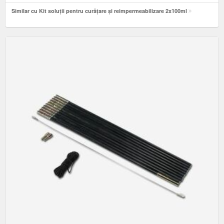
Similar cu Kit soluții pentru curățare și reimpermeabilizare 2x100ml