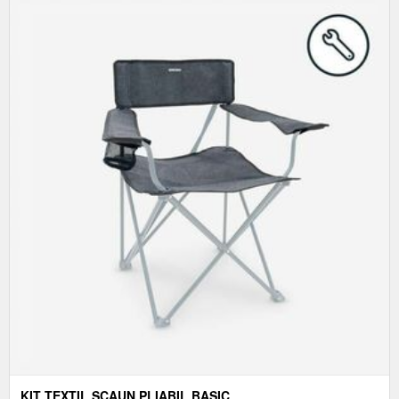
KIT TEXTIL SCAUN PLIABIL BASIC