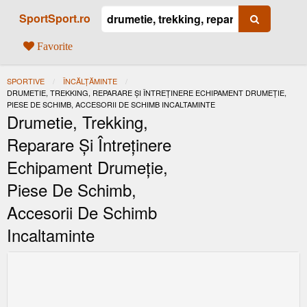
SportSport.ro
Favorite
SPORTIVE
ÎNCĂLŢĂMINTE
ACTUAL:
DRUMETIE, TREKKING, REPARARE ȘI ÎNTREȚINERE ECHIPAMENT DRUMEȚIE,
PIESE DE SCHIMB, ACCESORII DE SCHIMB INCALTAMINTE
Drumetie, Trekking,
Reparare Și Întreținere
Echipament Drumeție,
Piese De Schimb,
Accesorii De Schimb
Incaltaminte