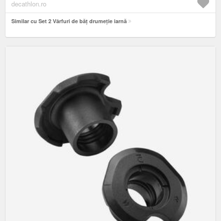
decathlon.ro
Similar cu Set 2 Vârfuri de băț drumeție iarnă