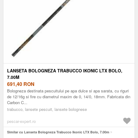
LANSETA BOLOGNEZA TRABUCCO IKONIC LTX BOLO,
7.00M
691,40
RON
Bologneza destinata pescuitului pe apa dulce si apa sarata, cu riguri
de 12/16g si fire cu diametrul maxim de 0, 14/0, 18mm. Fabricata din
Carbon C...
trabucco, lansete pescuit, lansete bolognese
pescar-expert.ro
Similar cu Lanseta Bologneza Trabucco Ikonic LTX Bolo, 7.00m