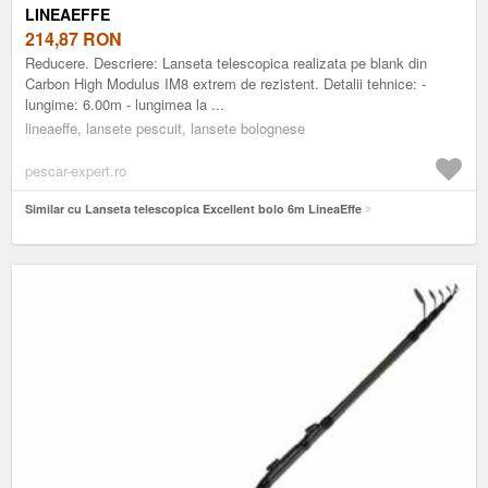
LINEAEFFE
214,87
RON
Reducere. Descriere: Lanseta telescopica realizata pe blank din
Carbon High Modulus IM8 extrem de rezistent. Detalii tehnice: -
lungime: 6.00m - lungimea la ...
lineaeffe, lansete pescuit, lansete bolognese
pescar-expert.ro
Similar cu Lanseta telescopica Excellent bolo 6m LineaEffe