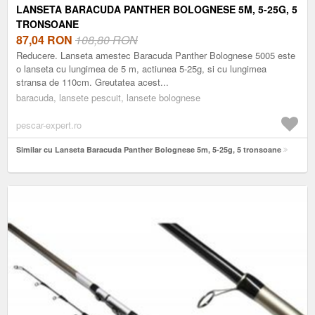
LANSETA BARACUDA PANTHER BOLOGNESE 5M, 5-25G, 5
TRONSOANE
87,04
RON
108,80 RON
Reducere. Lanseta amestec Baracuda Panther Bolognese 5005 este
o lanseta cu lungimea de 5 m, actiunea 5-25g, si cu lungimea
stransa de 110cm. Greutatea acest...
baracuda, lansete pescuit, lansete bolognese
pescar-expert.ro
Similar cu Lanseta Baracuda Panther Bolognese 5m, 5-25g, 5 tronsoane