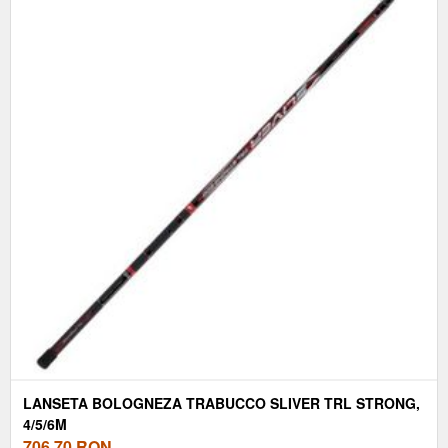
LANSETA BOLOGNEZA TRABUCCO SLIVER TRL STRONG,
4/5/6M
706,70
RON