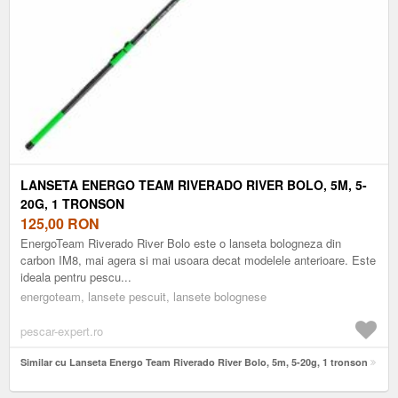
LANSETA ENERGO TEAM RIVERADO RIVER BOLO, 5M, 5-
20G, 1 TRONSON
125,00
RON
EnergoTeam Riverado River Bolo este o lanseta bologneza din
carbon IM8, mai agera si mai usoara decat modelele anterioare. Este
ideala pentru pescu...
energoteam, lansete pescuit, lansete bolognese
pescar-expert.ro
Similar cu Lanseta Energo Team Riverado River Bolo, 5m, 5-20g, 1 tronson