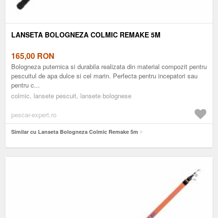
LANSETA BOLOGNEZA COLMIC REMAKE 5M
165,00
RON
Bologneza puternica si durabila realizata din material compozit pentru
pescuitul de apa dulce si cel marin. Perfecta pentru incepatori sau
pentru c...
colmic, lansete pescuit, lansete bolognese
pescar-expert.ro
Similar cu Lanseta Bologneza Colmic Remake 5m