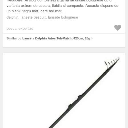
varianta extrem de usoara, fiabila si compacta. Aceasta dispune de
un blank negru mat, care are mar...
delphin, lansete pescuit, lansete bolognese
pescar-expert.ro
Similar cu Lanseta Delphin Arios TeleMatch, 420cm, 25g