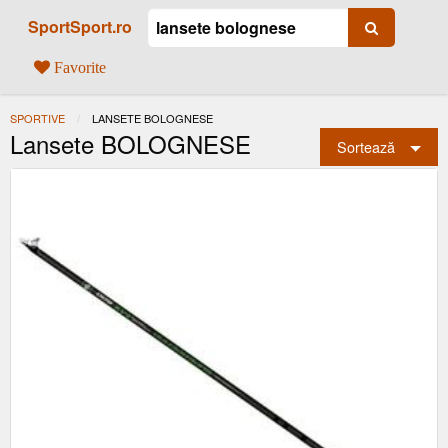
SportSport.ro
Favorite
SPORTIVE
ACTUAL:
LANSETE BOLOGNESE
Lansete BOLOGNESE
Sortează