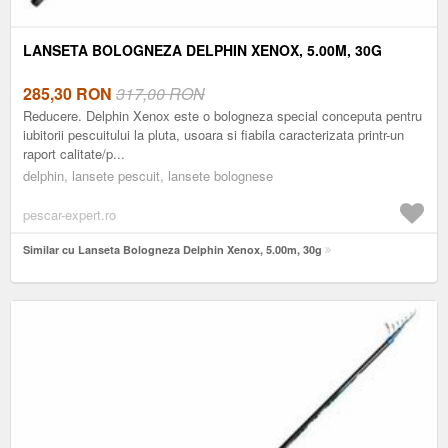
LANSETA BOLOGNEZA DELPHIN XENOX, 5.00M, 30G
285,30
RON
317,00 RON
Reducere. Delphin Xenox este o bologneza special conceputa pentru
iubitorii pescuitului la pluta, usoara si fiabila caracterizata printr-un
raport calitate/p...
delphin, lansete pescuit, lansete bolognese
pescar-expert.ro
Similar cu Lanseta Bologneza Delphin Xenox, 5.00m, 30g