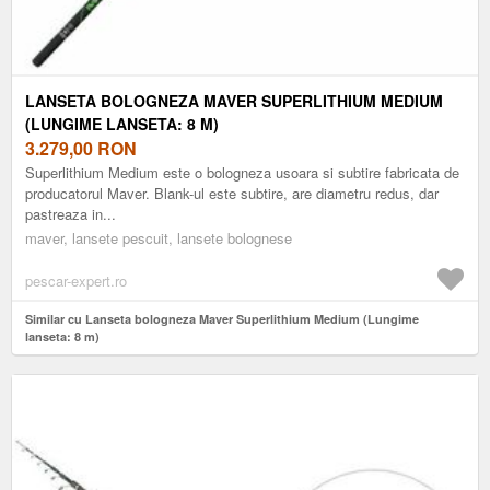
LANSETA BOLOGNEZA MAVER SUPERLITHIUM MEDIUM
(LUNGIME LANSETA: 8 M)
3.279,00
RON
Superlithium Medium este o bologneza usoara si subtire fabricata de
producatorul Maver. Blank-ul este subtire, are diametru redus, dar
pastreaza in...
maver, lansete pescuit, lansete bolognese
pescar-expert.ro
Similar cu Lanseta bologneza Maver Superlithium Medium (Lungime
lanseta: 8 m)