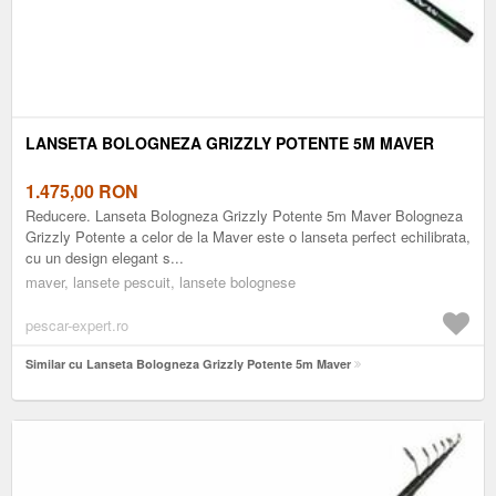
LANSETA BOLOGNEZA GRIZZLY POTENTE 5M MAVER
1.475,00
RON
Reducere. Lanseta Bologneza Grizzly Potente 5m Maver Bologneza
Grizzly Potente a celor de la Maver este o lanseta perfect echilibrata,
cu un design elegant s...
maver, lansete pescuit, lansete bolognese
pescar-expert.ro
Similar cu Lanseta Bologneza Grizzly Potente 5m Maver