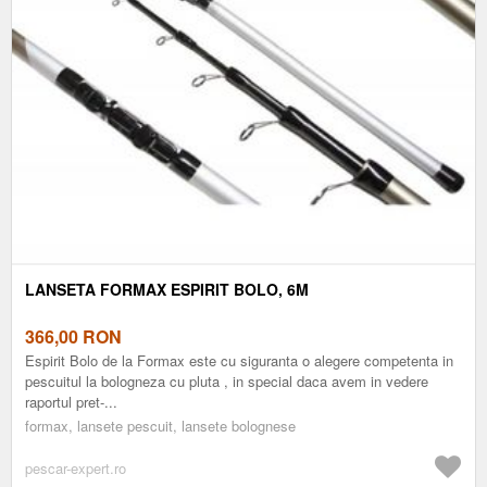
LANSETA FORMAX ESPIRIT BOLO, 6M
366,00
RON
Espirit Bolo de la Formax este cu siguranta o alegere competenta in
pescuitul la bologneza cu pluta , in special daca avem in vedere
raportul pret-...
formax, lansete pescuit, lansete bolognese
pescar-expert.ro