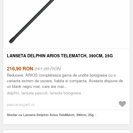
LANSETA DELPHIN ARIOS TELEMATCH, 390CM, 25G
216,90
RON
241,00 RON
Reducere. ARIOS completeaza gama de undite bolognese cu o
varianta extrem de usoara, fiabila si compacta. Aceasta dispune de
un blank negru mat, care are mar...
delphin, lansete pescuit, lansete bolognese
pescar-expert.ro
Similar cu Lanseta Delphin Arios TeleMatch, 390cm, 25g