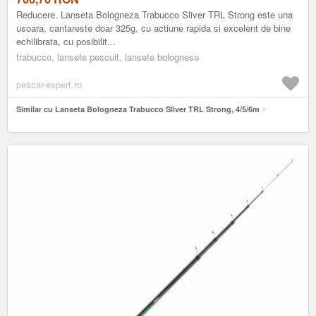
Reducere. Lanseta Bologneza Trabucco Sliver TRL Strong este una
usoara, cantareste doar 325g, cu actiune rapida si excelent de bine
echilibrata, cu posibilit...
trabucco, lansete pescuit, lansete bolognese
pescar-expert.ro
Similar cu Lanseta Bologneza Trabucco Sliver TRL Strong, 4/5/6m