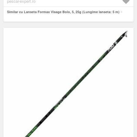
pescar-expert.ro
Similar cu Lanseta Formax Visage Bolo, 5, 25g (Lungime lanseta: 5 m)