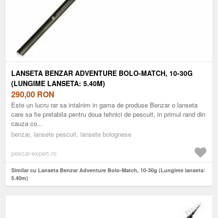
LANSETA BENZAR ADVENTURE BOLO-MATCH, 10-30G
(LUNGIME LANSETA: 5.40M)
290,00
RON
Este un lucru rar sa intalnim in gama de produse Benzar o lanseta
care sa fie pretabila pentru doua tehnici de pescuit, in primul rand din
cauza co...
benzar, lansete pescuit, lansete bolognese
pescar-expert.ro
Similar cu Lanseta Benzar Adventure Bolo-Match, 10-30g (Lungime lanseta:
5.40m)