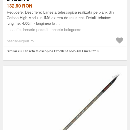
132,60
RON
Reducere. Descriere: Lanseta telescopica realizata pe blank din
Carbon High Modulus IM8 extrem de rezistent. Detalii tehnice: -
lungime: 4.00m - lungimea la ...
lineaeffe, lansete pescuit, lansete bolognese
pescar-expert.ro
Similar cu Lanseta telescopica Excellent bolo 4m LineaEffe