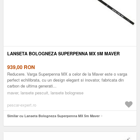
LANSETA BOLOGNEZA SUPERPENNA MX 5M MAVER
939,00
RON
Reducere. Varga Superpenna MX a celor de la Maver este o varga
perfect echilibrata, cu un design elegant si inovator, fabricata din
carbon de ultima generati...
maver, lansete pescuit, lansete bolognese
pescar-expert.ro
Similar cu Lanseta Bologneza Superpenna MX 5m Maver