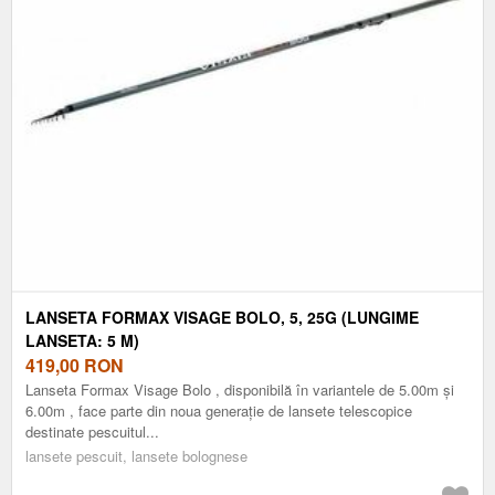
LANSETA FORMAX VISAGE BOLO, 5, 25G (LUNGIME
LANSETA: 5 M)
419,00
RON
Lanseta Formax Visage Bolo , disponibilă în variantele de 5.00m și
6.00m , face parte din noua generație de lansete telescopice
destinate pescuitul...
lansete pescuit, lansete bolognese