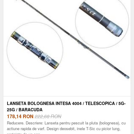
LANSETA BOLOGNESA INTESA 4004 / TELESCOPICA / 5G-
25G / BARACUDA
178,14
RON
222,68 RON
Reducere. Descriere: Lanseta pentru pescuit la pluta (bolognesa), cu
actiune rapida de varf. Design deosebit, inele T-Sic cu picior lung,