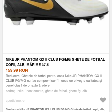
NIKE JR PHANTOM GX II CLUB FG/MG GHETE DE FOTBAL
COPII, ALB, MĂRIME 37.5
159,99
RON
Reducere. Ghetele de fotbal pentru copii Nike JR PHANTOM GX II
CLUB FG/MG nu fac compromisuri în ceea ce privește calitatea și
beneficiază de o textură adere...
bărbați, nike, încălțăminte, ghete de fotbal, ghete fg, alb
sportisimo.ro
Similar cu Nike JR PHANTOM GX II CLUB FG/MG Ghete de fotbal copii, alb,