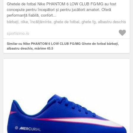
Ghetele de fotbal Nike PHANTOM 6 LOW CLUB FG/MG au fost
concepute pentru începători și pentru jucătorii amatori. Oferă
performanță fiabilă, confort...
bărbați, nike, încălțăminte, ghete de fotbal, ghete fg, albastru deschis
sportisimo.ro
Similar cu Nike PHANTOM 6 LOW CLUB FG/MG Ghete de fotbal bărbați,
albastru deschis, mărime 45.5