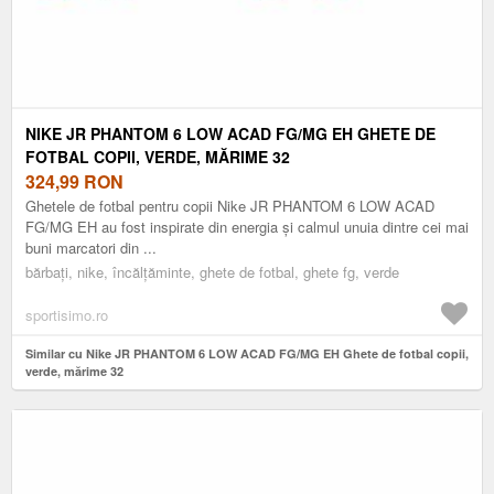
NIKE JR PHANTOM 6 LOW ACAD FG/MG EH GHETE DE
FOTBAL COPII, VERDE, MĂRIME 32
324,99
RON
Ghetele de fotbal pentru copii Nike JR PHANTOM 6 LOW ACAD
FG/MG EH au fost inspirate din energia și calmul unuia dintre cei mai
buni marcatori din ...
bărbați, nike, încălțăminte, ghete de fotbal, ghete fg, verde
sportisimo.ro
Similar cu Nike JR PHANTOM 6 LOW ACAD FG/MG EH Ghete de fotbal copii,
verde, mărime 32