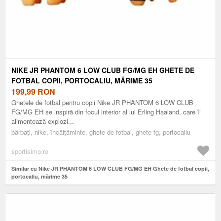
NIKE JR PHANTOM 6 LOW CLUB FG/MG EH GHETE DE
FOTBAL COPII, PORTOCALIU, MĂRIME 35
199,99
RON
Ghetele de fotbal pentru copii Nike JR PHANTOM 6 LOW CLUB
FG/MG EH se inspiră din focul interior al lui Erling Haaland, care îi
alimentează explozi...
bărbați, nike, încălțăminte, ghete de fotbal, ghete fg, portocaliu
sportisimo.ro
Similar cu Nike JR PHANTOM 6 LOW CLUB FG/MG EH Ghete de fotbal copii,
portocaliu, mărime 35