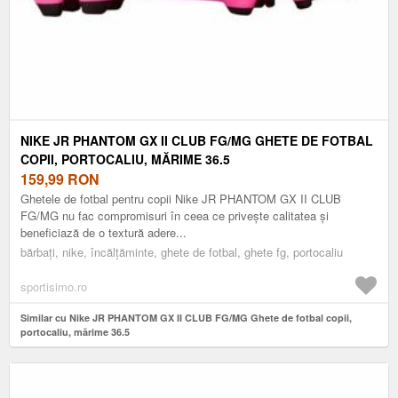
NIKE JR PHANTOM GX II CLUB FG/MG GHETE DE FOTBAL
COPII, PORTOCALIU, MĂRIME 36.5
159,99
RON
Ghetele de fotbal pentru copii Nike JR PHANTOM GX II CLUB
FG/MG nu fac compromisuri în ceea ce privește calitatea și
beneficiază de o textură adere...
bărbați, nike, încălțăminte, ghete de fotbal, ghete fg, portocaliu
sportisimo.ro
Similar cu Nike JR PHANTOM GX II CLUB FG/MG Ghete de fotbal copii,
portocaliu, mărime 36.5