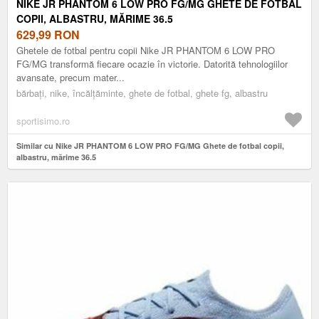
NIKE JR PHANTOM 6 LOW PRO FG/MG GHETE DE FOTBAL
COPII, ALBASTRU, MĂRIME 36.5
629,99
RON
Ghetele de fotbal pentru copii Nike JR PHANTOM 6 LOW PRO
FG/MG transformă fiecare ocazie în victorie. Datorită tehnologiilor
avansate, precum mater...
bărbați, nike, încălțăminte, ghete de fotbal, ghete fg, albastru
sportisimo.ro
Similar cu Nike JR PHANTOM 6 LOW PRO FG/MG Ghete de fotbal copii,
albastru, mărime 36.5