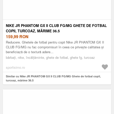
NIKE JR PHANTOM GX II CLUB FG/MG GHETE DE FOTBAL
COPII, TURCOAZ, MĂRIME 36.5
159,99
RON
Reducere. Ghetele de fotbal pentru copii Nike JR PHANTOM GX II
CLUB FG/MG nu fac compromisuri în ceea ce privește calitatea și
beneficiază de o textură adere...
bărbați, nike, încălțăminte, ghete de fotbal, ghete fg, turcoaz
sportisimo.ro
Similar cu Nike JR PHANTOM GX II CLUB FG/MG Ghete de fotbal copii,
turcoaz, mărime 36.5