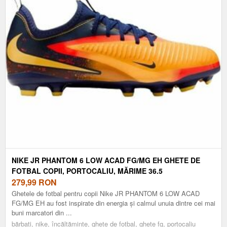
NIKE JR PHANTOM 6 LOW ACAD FG/MG EH GHETE DE
FOTBAL COPII, PORTOCALIU, MĂRIME 36.5
279,99
RON
Ghetele de fotbal pentru copii Nike JR PHANTOM 6 LOW ACAD
FG/MG EH au fost inspirate din energia și calmul unuia dintre cei mai
buni marcatori din ...
bărbați, nike, încălțăminte, ghete de fotbal, ghete fg, portocaliu