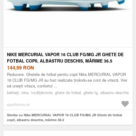
NIKE MERCURIAL VAPOR 16 CLUB FG/MG JR GHETE DE
FOTBAL COPII, ALBASTRU DESCHIS, MĂRIME 36.5
144,99
RON
Reducere. Ghetele de fotbal pentru copii Nike MERCURIAL VAPOR
16 CLUB FG/MG JR au fost realizate ținându-se cont de viteză. Vrei
să unești viteza, confortul ...
bărbați, nike, încălțăminte, ghete de fotbal, ghete fg, albastru deschis
sportisimo.ro
Similar cu Nike MERCURIAL VAPOR 16 CLUB FG/MG JR Ghete de fotbal
copii, albastru deschis, mărime 36.5