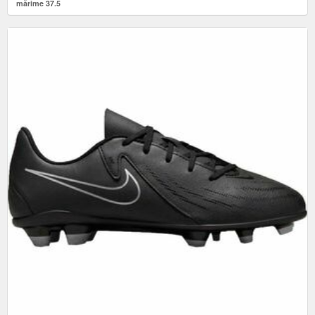
mărime 37.5