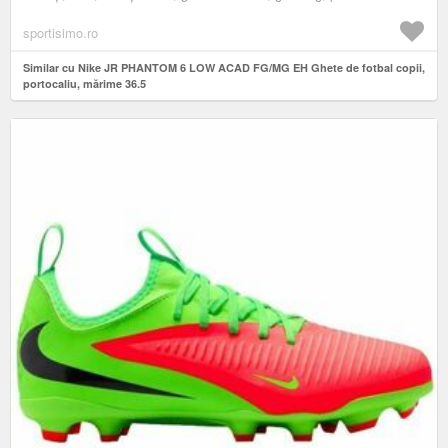
sportisimo.ro
Similar cu Nike JR PHANTOM 6 LOW ACAD FG/MG EH Ghete de fotbal copii,
portocaliu, mărime 36.5