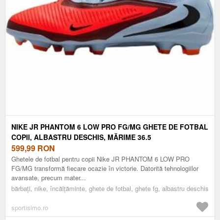
NIKE JR PHANTOM 6 LOW PRO FG/MG GHETE DE FOTBAL
COPII, ALBASTRU DESCHIS, MĂRIME 36.5
599,99
RON
Ghetele de fotbal pentru copii Nike JR PHANTOM 6 LOW PRO
FG/MG transformă fiecare ocazie în victorie. Datorită tehnologiilor
avansate, precum mater...
bărbați, nike, încălțăminte, ghete de fotbal, ghete fg, albastru deschis
sportisimo.ro