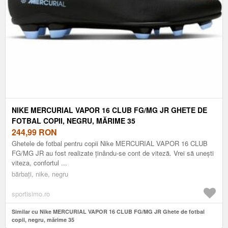
NIKE MERCURIAL VAPOR 16 CLUB FG/MG JR GHETE DE
FOTBAL COPII, NEGRU, MĂRIME 35
244,99
RON
Ghetele de fotbal pentru copii Nike MERCURIAL VAPOR 16 CLUB
FG/MG JR au fost realizate ținându-se cont de viteză. Vrei să unești
viteza, confortul ...
bărbați, nike, negru
sportisimo.ro
Similar cu Nike MERCURIAL VAPOR 16 CLUB FG/MG JR Ghete de fotbal
copii, negru, mărime 35