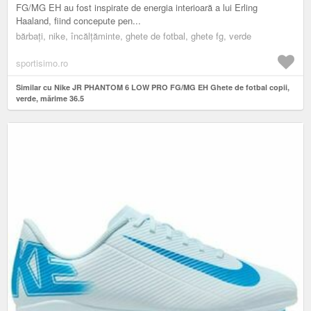
FG/MG EH au fost inspirate de energia interioară a lui Erling
Haaland, fiind concepute pen...
bărbați, nike, încălțăminte, ghete de fotbal, ghete fg, verde
sportisimo.ro
Similar cu Nike JR PHANTOM 6 LOW PRO FG/MG EH Ghete de fotbal copii,
verde, mărime 36.5