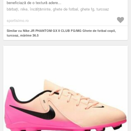
beneficiază de o textură adere...
bărbați, nike, încălțăminte, ghete de fotbal, ghete fg, turcoaz
sportisimo.ro
Similar cu Nike JR PHANTOM GX II CLUB FG/MG Ghete de fotbal copii,
turcoaz, mărime 36.5