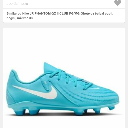
sportisimo.ro
Similar cu Nike JR PHANTOM GX II CLUB FG/MG Ghete de fotbal copii,
negru, mărime 38