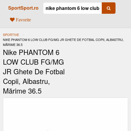
SportSport.ro
Favorite
SPORTIVE
ACTUAL:
NIKE PHANTOM 6 LOW CLUB FG/MG JR GHETE DE FOTBAL COPII, ALBASTRU,
MĂRIME 36.5
Nike PHANTOM 6
LOW CLUB FG/MG
JR Ghete De Fotbal
Copii, Albastru,
Mărime 36.5