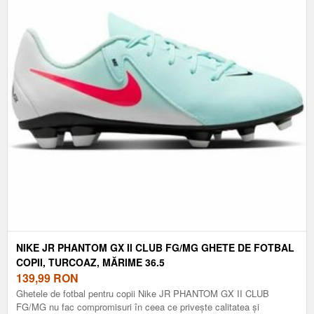
NIKE JR PHANTOM GX II CLUB FG/MG GHETE DE FOTBAL
COPII, TURCOAZ, MĂRIME 36.5
139,99
RON
Ghetele de fotbal pentru copii Nike JR PHANTOM GX II CLUB
FG/MG nu fac compromisuri în ceea ce privește calitatea și