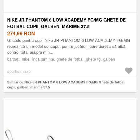
NIKE JR PHANTOM 6 LOW ACADEMY FG/MG GHETE DE
FOTBAL COPII, GALBEN, MĂRIME 37.5
274,99
RON
Ghetele pentru copii Nike JR PHANTOM 6 LOW ACADEMY FG/MG
reprezintă un model conceput pentru jucătorii care doresc să aibă
control total asupra min...
bărbați, nike, încălțăminte, ghete de fotbal, ghete fg, galben
sportisimo.ro
Similar cu Nike JR PHANTOM 6 LOW ACADEMY FG/MG Ghete de fotbal
copii, galben, mărime 37.5