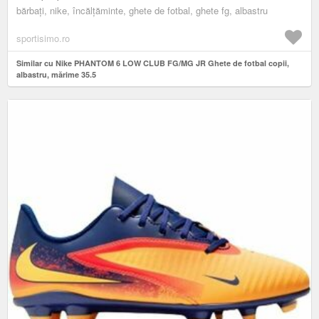
bărbați, nike, încălțăminte, ghete de fotbal, ghete fg, albastru
sportisimo.ro
Similar cu Nike PHANTOM 6 LOW CLUB FG/MG JR Ghete de fotbal copii,
albastru, mărime 35.5