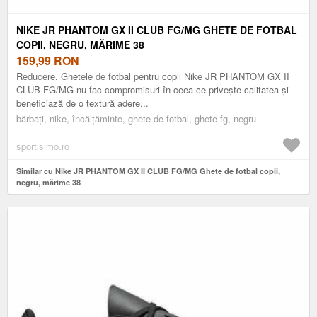
NIKE JR PHANTOM GX II CLUB FG/MG GHETE DE FOTBAL
COPII, NEGRU, MĂRIME 38
159,99
RON
Reducere. Ghetele de fotbal pentru copii Nike JR PHANTOM GX II
CLUB FG/MG nu fac compromisuri în ceea ce privește calitatea și
beneficiază de o textură adere...
bărbați, nike, încălțăminte, ghete de fotbal, ghete fg, negru
sportisimo.ro
Similar cu Nike JR PHANTOM GX II CLUB FG/MG Ghete de fotbal copii,
negru, mărime 38