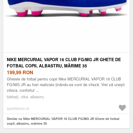
NIKE MERCURIAL VAPOR 16 CLUB FG/MG JR GHETE DE
FOTBAL COPII, ALBASTRU, MĂRIME 35
199,99
RON
Ghetele de fotbal pentru copii Nike MERCURIAL VAPOR 16 CLUB
FG/MG JR au fost realizate ținându-se cont de viteză. Vrei să unești
viteza, confortul ...
bărbați, nike, albastru
sportisimo.ro
Similar cu Nike MERCURIAL VAPOR 16 CLUB FG/MG JR Ghete de fotbal
copii, albastru, mărime 35