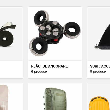
PLĂCI DE ANCORARE
SURF, ACCE
6 produse
SURF
9 produse