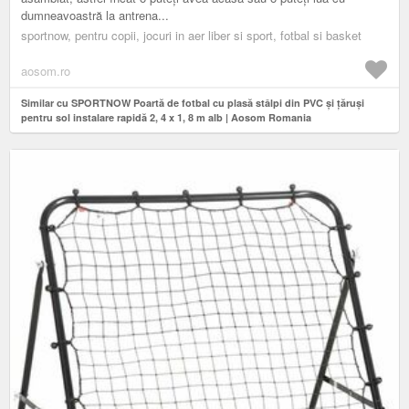
dumneavoastră la antrena...
sportnow, pentru copii, jocuri in aer liber si sport, fotbal si basket
aosom.ro
Similar cu SPORTNOW Poartă de fotbal cu plasă stâlpi din PVC și țăruși
pentru sol instalare rapidă 2, 4 x 1, 8 m alb | Aosom Romania