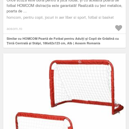
fotbal HOMCOM distracția este garantată! Realizată cu țevi metalice,
poarta de ...
homcom, pentru copii, jocuri in aer liber si sport, fotbal si basket
aosom.ro
Similar cu HOMCOM Poartă de Fotbal pentru Adulți și Copii de Grădină cu
Țintă Centrală și Stâlpi, 186x62x123 cm, Alb | Aosom Romania