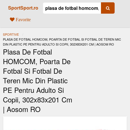
SportSport.ro
Favorite
SPORTIVE
ACTUAL:
PLASA DE FOTBAL HOMCOM, POARTA DE FOTBAL SI FOTBAL DE TEREN MIC
DIN PLASTIC PE PENTRU ADULTO SI COPII, 302X83X201 CM | AOSOM RO
Plasa De Fotbal
HOMCOM, Poarta De
Fotbal Si Fotbal De
Teren Mic Din Plastic
PE Pentru Adulto Si
Copii, 302x83x201 Cm
| Aosom RO