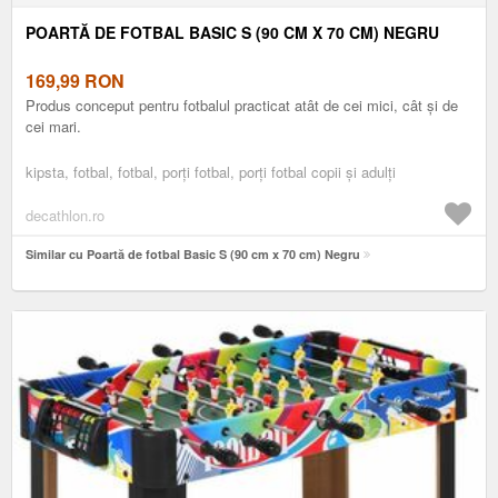
​POARTĂ DE FOTBAL BASIC S (90 CM X 70 CM) NEGRU
169,99
RON
Produs conceput pentru fotbalul practicat atât de cei mici, cât și de
cei mari.
kipsta, fotbal, fotbal, porți fotbal, porți fotbal copii și adulți
decathlon.ro
Similar cu ​Poartă de fotbal Basic S (90 cm x 70 cm) Negru