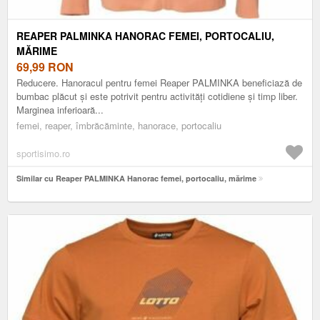
REAPER PALMINKA HANORAC FEMEI, PORTOCALIU,
MĂRIME
69,99
RON
Reducere. Hanoracul pentru femei Reaper PALMINKA beneficiază de
bumbac plăcut și este potrivit pentru activități cotidiene și timp liber.
Marginea inferioară...
femei, reaper, îmbrăcăminte, hanorace, portocaliu
sportisimo.ro
Similar cu Reaper PALMINKA Hanorac femei, portocaliu, mărime