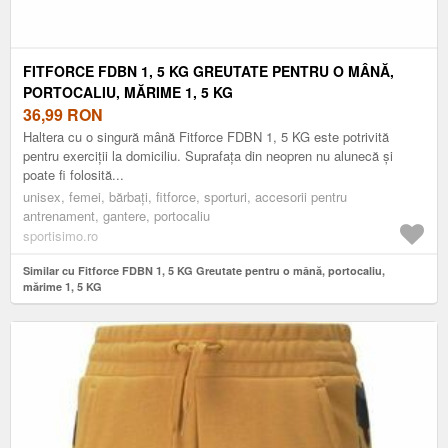
FITFORCE FDBN 1, 5 KG GREUTATE PENTRU O MÂNĂ,
PORTOCALIU, MĂRIME 1, 5 KG
36,99
RON
Haltera cu o singură mână Fitforce FDBN 1, 5 KG este potrivită
pentru exerciții la domiciliu. Suprafața din neopren nu alunecă și
poate fi folosită...
unisex, femei, bărbați, fitforce, sporturi, accesorii pentru
antrenament, gantere, portocaliu
sportisimo.ro
Similar cu Fitforce FDBN 1, 5 KG Greutate pentru o mână, portocaliu,
mărime 1, 5 KG