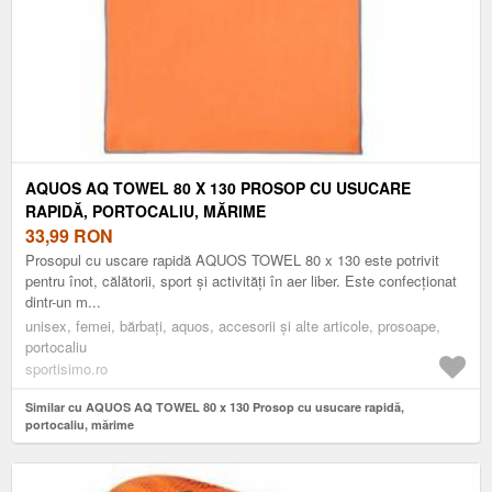
AQUOS AQ TOWEL 80 X 130 PROSOP CU USUCARE
RAPIDĂ, PORTOCALIU, MĂRIME
33,99
RON
Prosopul cu uscare rapidă AQUOS TOWEL 80 x 130 este potrivit
pentru înot, călătorii, sport și activități în aer liber. Este confecționat
dintr-un m...
unisex, femei, bărbați, aquos, accesorii și alte articole, prosoape,
portocaliu
sportisimo.ro
Similar cu AQUOS AQ TOWEL 80 x 130 Prosop cu usucare rapidă,
portocaliu, mărime