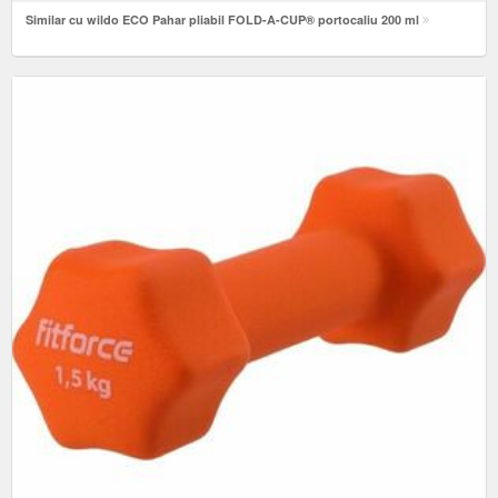
Similar cu wildo ECO Pahar pliabil FOLD-A-CUP® portocaliu 200 ml