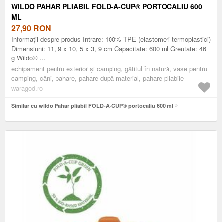
WILDO PAHAR PLIABIL FOLD-A-CUP® PORTOCALIU 600
ML
27,90
RON
Informații despre produs Intrare: 100% TPE (elastomeri termoplastici)
Dimensiuni: 11, 9 x 10, 5 x 3, 9 cm Capacitate: 600 ml Greutate: 46
g Wildo® ...
echipament pentru exterior și camping, gătitul în natură, vase pentru
camping, căni, pahare, pahare după material, pahare pliabile
waragod.ro
Similar cu wildo Pahar pliabil FOLD-A-CUP® portocaliu 600 ml