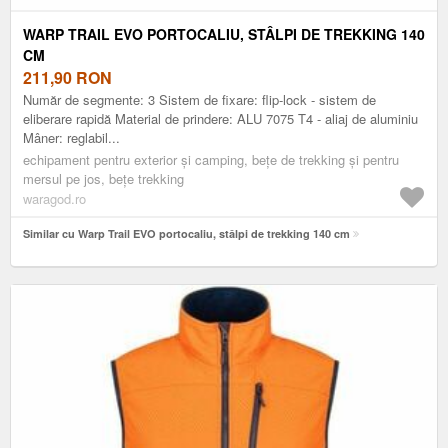
WARP TRAIL EVO PORTOCALIU, STÂLPI DE TREKKING 140
CM
211,90
RON
Număr de segmente: 3 Sistem de fixare: flip-lock - sistem de
eliberare rapidă Material de prindere: ALU 7075 T4 - aliaj de aluminiu
Mâner: reglabil...
echipament pentru exterior și camping, bețe de trekking și pentru
mersul pe jos, bețe trekking
waragod.ro
Similar cu Warp Trail EVO portocaliu, stâlpi de trekking 140 cm