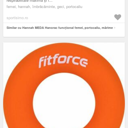
respirabilitate maximă și î...
femei, hannah, îmbrăcăminte, geci, portocaliu
sportisimo.ro
Similar cu Hannah MEDA Hanorac funcțional femei, portocaliu, mărime