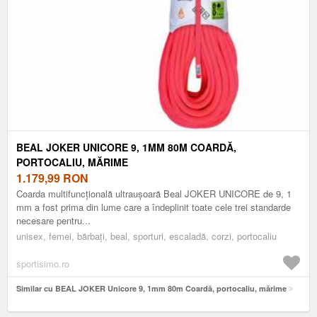
BEAL JOKER UNICORE 9, 1MM 80M COARDĂ,
PORTOCALIU, MĂRIME
1.179,99
RON
Coarda multifuncțională ultraușoară Beal JOKER UNICORE de 9, 1
mm a fost prima din lume care a îndeplinit toate cele trei standarde
necesare pentru...
unisex, femei, bărbați, beal, sporturi, escaladă, corzi, portocaliu
sportisimo.ro
Similar cu BEAL JOKER Unicore 9, 1mm 80m Coardă, portocaliu, mărime