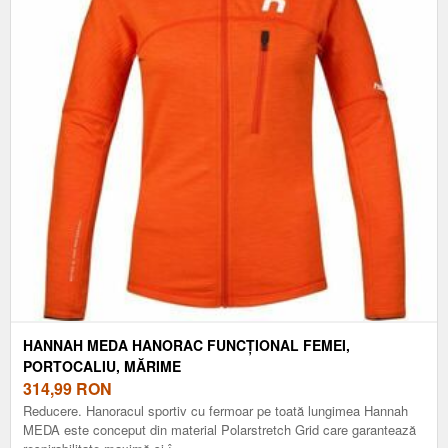
HANNAH MEDA HANORAC FUNCȚIONAL FEMEI,
PORTOCALIU, MĂRIME
314,99
RON
Reducere. Hanoracul sportiv cu fermoar pe toată lungimea Hannah
MEDA este conceput din material Polarstretch Grid care garantează