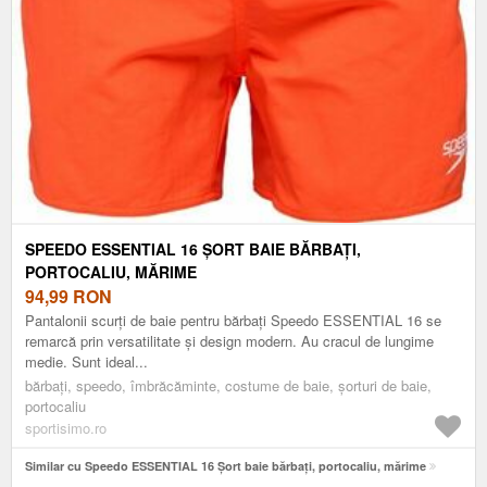
SPEEDO ESSENTIAL 16 ȘORT BAIE BĂRBAȚI,
PORTOCALIU, MĂRIME
94,99
RON
Pantalonii scurți de baie pentru bărbați Speedo ESSENTIAL 16 se
remarcă prin versatilitate și design modern. Au cracul de lungime
medie. Sunt ideal...
bărbați, speedo, îmbrăcăminte, costume de baie, șorturi de baie,
portocaliu
sportisimo.ro
Similar cu Speedo ESSENTIAL 16 Șort baie bărbați, portocaliu, mărime