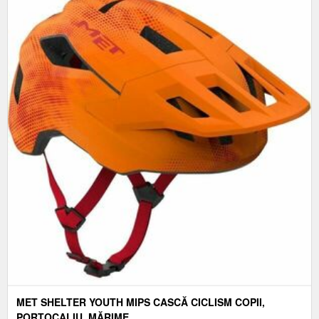
MET SHELTER YOUTH MIPS CASCĂ CICLISM COPII,
PORTOCALIU, MĂRIME