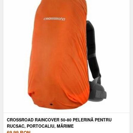
CROSSROAD RAINCOVER 50-80 PELERINĂ PENTRU
RUCSAC, PORTOCALIU, MĂRIME
69,99
RON