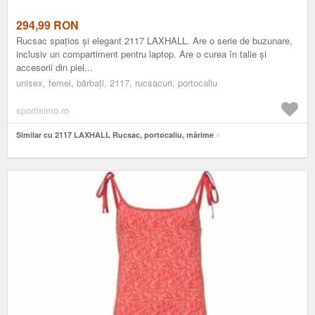
294,99
RON
Rucsac spațios și elegant 2117 LAXHALL. Are o serie de buzunare,
inclusiv un compartiment pentru laptop. Are o curea în talie și
accesorii din piel...
unisex, femei, bărbați, 2117, rucsacuri, portocaliu
sportisimo.ro
Similar cu 2117 LAXHALL Rucsac, portocaliu, mărime