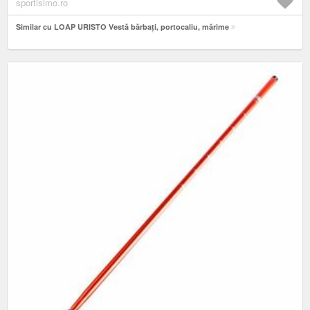
sportisimo.ro
Similar cu LOAP URISTO Vestă bărbați, portocaliu, mărime