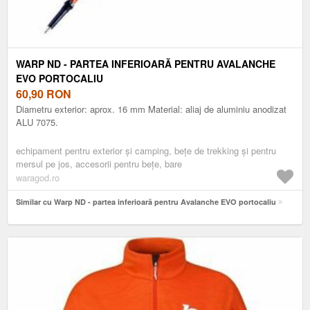
WARP ND - PARTEA INFERIOARĂ PENTRU AVALANCHE
EVO PORTOCALIU
60,90
RON
Diametru exterior: aprox. 16 mm Material: aliaj de aluminiu anodizat
ALU 7075.
echipament pentru exterior și camping, bețe de trekking și pentru
mersul pe jos, accesorii pentru bețe, bare
waragod.ro
Similar cu Warp ND - partea inferioară pentru Avalanche EVO portocaliu