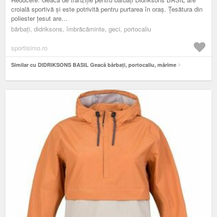
croială sportivă și este potrivită pentru purtarea în oraș. Țesătura din
poliester țesut are...
bărbați, didriksons, îmbrăcăminte, geci, portocaliu
sportisimo.ro
Similar cu DIDRIKSONS BASIL Geacă bărbați, portocaliu, mărime