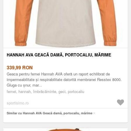
HANNAH AVA GEACĂ DAMĂ, PORTOCALIU, MĂRIME
339,99
RON
Geaca pentru femei Hannah AVA oferă un raport echilibrat de
impermeabilitate și respirabilitate datorită membranei Resstex 8000.
Gluga cu șnur, mar...
femei, hannah, îmbrăcăminte, geci, portocaliu
sportisimo.ro
Similar cu Hannah AVA Geacă damă, portocaliu, mărime