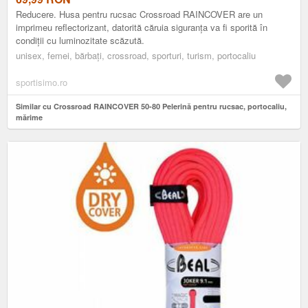
Reducere. Husa pentru rucsac Crossroad RAINCOVER are un
imprimeu reflectorizant, datorită căruia siguranța va fi sporită în
condiții cu luminozitate scăzută.
unisex, femei, bărbați, crossroad, sporturi, turism, portocaliu
sportisimo.ro
Similar cu Crossroad RAINCOVER 50-80 Pelerină pentru rucsac, portocaliu,
mărime