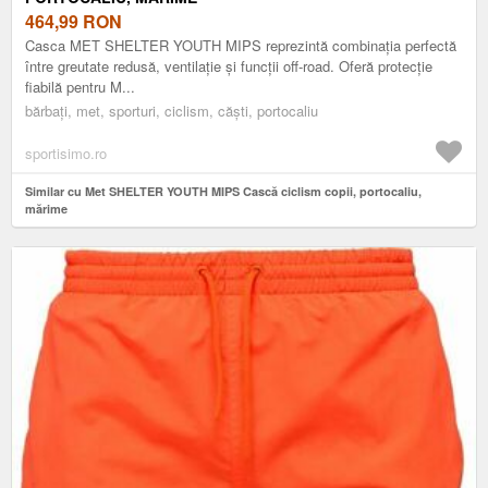
464,99
RON
Casca MET SHELTER YOUTH MIPS reprezintă combinația perfectă
între greutate redusă, ventilație și funcții off-road. Oferă protecție
fiabilă pentru M...
bărbați, met, sporturi, ciclism, căști, portocaliu
sportisimo.ro
Similar cu Met SHELTER YOUTH MIPS Cască ciclism copii, portocaliu,
mărime