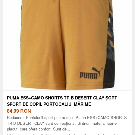
PUMA ESS+CAMO SHORTS TR B DESERT CLAY ȘORT
SPORT DE COPII, PORTOCALIU, MĂRIME
84,99
RON
Reducere. Pantalonii sport pentru copii Puma ESS+CAMO SHORTS
TR B DESERT CLAY sunt confecționați dintr-un material foarte
plăcut, care oferă confort. Sunt de...