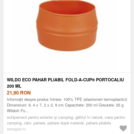
WILDO ECO PAHAR PLIABIL FOLD-A-CUP® PORTOCALIU
200 ML
21,90
RON
Informații despre produs Intrare: 100% TPE (elastomeri termoplastici)
Dimensiuni: 9, 4 x 7, 2 x 2, 9 cm Capacitate: 200 ml Greutate: 25 g
Wildo® Fo...
echipament pentru exterior și camping, gătitul în natură, vase pentru
camping, căni, pahare, pahare după material, pahare pliabile
waragod.ro