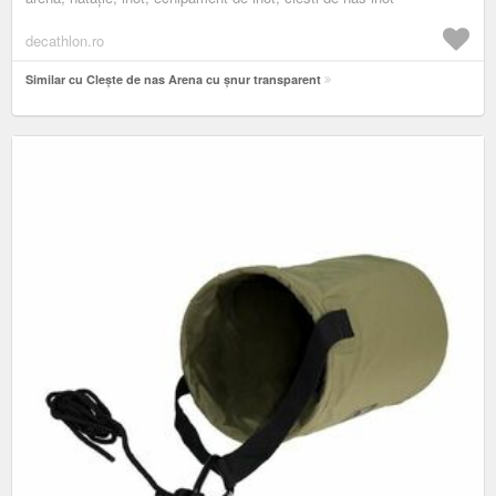
decathlon.ro
Similar cu Clește de nas Arena cu șnur transparent