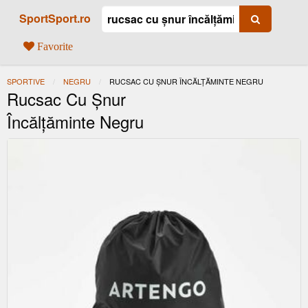
SportSport.ro
Favorite
SPORTIVE
NEGRU
ACTUAL:
RUCSAC CU ȘNUR ÎNCĂLȚĂMINTE NEGRU
Rucsac Cu Șnur
Încălțăminte Negru