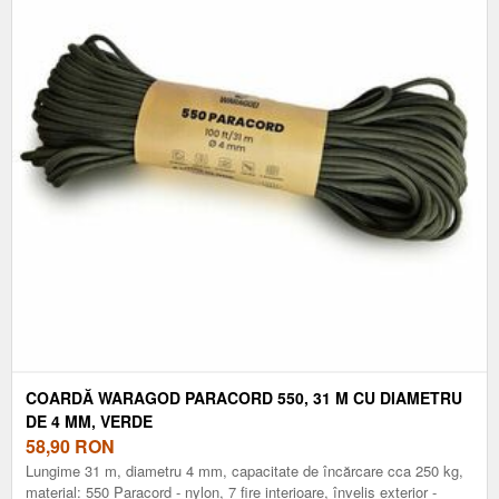
COARDĂ WARAGOD PARACORD 550, 31 M CU DIAMETRU
DE 4 MM, VERDE
58,90
RON
Lungime 31 m, diametru 4 mm, capacitate de încărcare cca 250 kg,
material: 550 Paracord - nylon, 7 fire interioare, înveliș exterior -