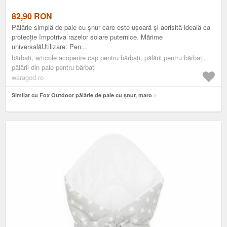
82,90
RON
Pălărie simplă de paie cu șnur care este ușoară și aerisită ideală ca
protecție împotriva razelor solare puternice. Mărime
universalăUtilizare: Pen...
bărbați, articole acoperire cap pentru bărbați, pălării pentru bărbați,
pălării din paie pentru bărbați
waragod.ro
Similar cu Fox Outdoor pălărie de paie cu șnur, maro