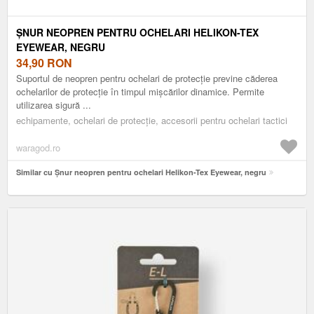
ȘNUR NEOPREN PENTRU OCHELARI HELIKON-TEX
EYEWEAR, NEGRU
34,90
RON
Suportul de neopren pentru ochelari de protecție previne căderea
ochelarilor de protecție în timpul mișcărilor dinamice. Permite
utilizarea sigură ...
echipamente, ochelari de protecție, accesorii pentru ochelari tactici
waragod.ro
Similar cu Șnur neopren pentru ochelari Helikon-Tex Eyewear, negru