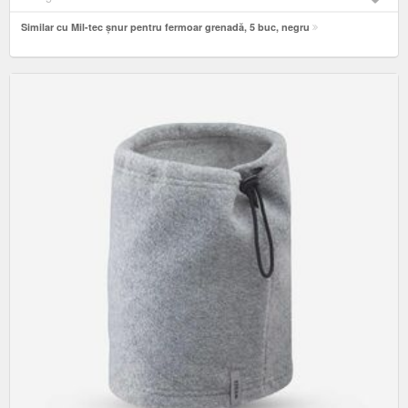
Similar cu Mil-tec șnur pentru fermoar grenadă, 5 buc, negru