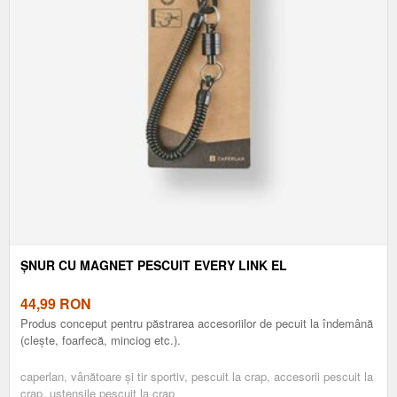
ȘNUR CU MAGNET PESCUIT EVERY LINK EL
44,99
RON
Produs conceput pentru păstrarea accesoriilor de pecuit la îndemână
(cleşte, foarfecă, minciog etc.).
caperlan, vânătoare și tir sportiv, pescuit la crap, accesorii pescuit la
crap, ustensile pescuit la crap