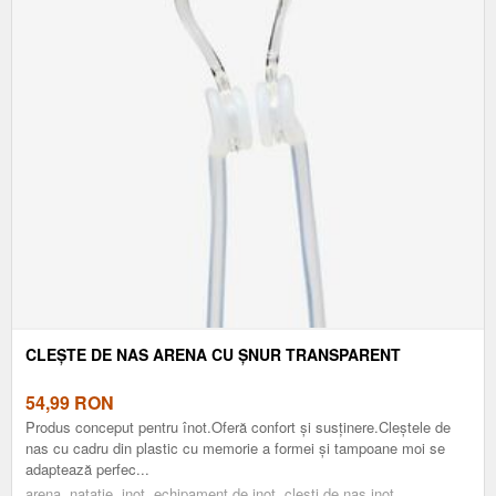
CLEȘTE DE NAS ARENA CU ȘNUR TRANSPARENT
54,99
RON
Produs conceput pentru înot.Oferă confort și susținere.Cleștele de
nas cu cadru din plastic cu memorie a formei și tampoane moi se
adaptează perfec...
arena, nataţie, inot, echipament de inot, clesti de nas inot