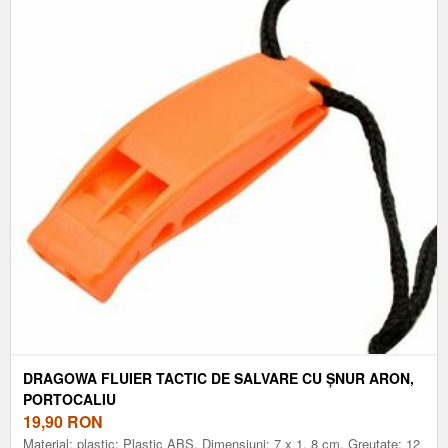
DRAGOWA FLUIER TACTIC DE SALVARE CU ȘNUR ARON,
PORTOCALIU
19,90
RON
Material: plastic: Plastic ABS, Dimensiuni: 7 x 1, 8 cm, Greutate: 12