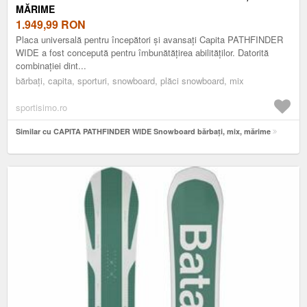
MĂRIME
1.949,99
RON
Placa universală pentru începători și avansați Capita PATHFINDER
WIDE a fost concepută pentru îmbunătățirea abilităților. Datorită
combinației dint...
bărbați, capita, sporturi, snowboard, plăci snowboard, mix
sportisimo.ro
Similar cu CAPITA PATHFINDER WIDE Snowboard bărbați, mix, mărime