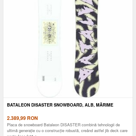
BATALEON DISASTER SNOWBOARD, ALB, MĂRIME
2.389,99
RON
Placa de snowboard Bataleon DISASTER combină tehnologii de
ultimă generație cu o construcție robustă, creând astfel jib deck care