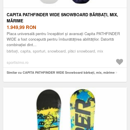
CAPITA PATHFINDER WIDE SNOWBOARD BĂRBAȚI, MIX,
MĂRIME
1.949,99
RON
Placa universală pentru începători și avansați Capita PATHFINDER
WIDE a fost concepută pentru îmbunătățirea abilităților. Datorită
combinației dint...
bărbați, capita, sporturi, snowboard, plăci snowboard, mix
sportisimo.ro
Similar cu CAPITA PATHFINDER WIDE Snowboard bărbați, mix, mărime