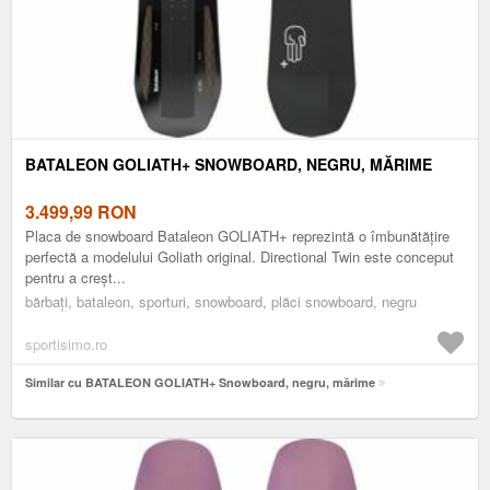
BATALEON GOLIATH+ SNOWBOARD, NEGRU, MĂRIME
3.499,99
RON
Placa de snowboard Bataleon GOLIATH+ reprezintă o îmbunătățire
perfectă a modelului Goliath original. Directional Twin este conceput
pentru a creșt...
bărbați, bataleon, sporturi, snowboard, plăci snowboard, negru
sportisimo.ro
Similar cu BATALEON GOLIATH+ Snowboard, negru, mărime