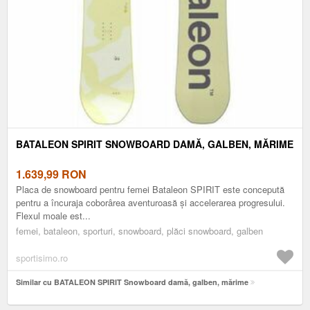
BATALEON SPIRIT SNOWBOARD DAMĂ, GALBEN, MĂRIME
1.639,99
RON
Placa de snowboard pentru femei Bataleon SPIRIT este concepută
pentru a încuraja coborârea aventuroasă și accelerarea progresului.
Flexul moale est...
femei, bataleon, sporturi, snowboard, plăci snowboard, galben
sportisimo.ro
Similar cu BATALEON SPIRIT Snowboard damă, galben, mărime