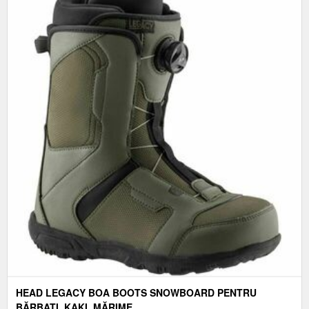
HEAD LEGACY BOA BOOTS SNOWBOARD PENTRU
BĂRBAȚI, KAKI, MĂRIME