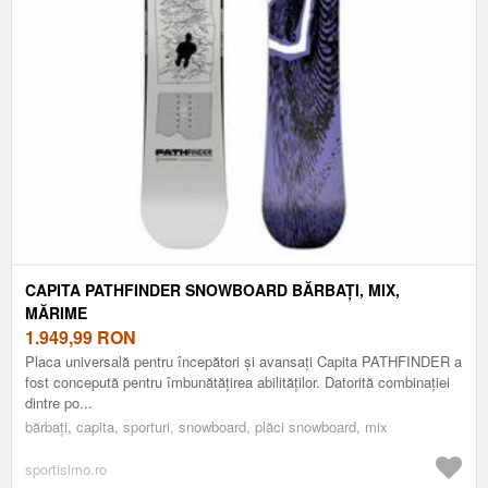
CAPITA PATHFINDER SNOWBOARD BĂRBAȚI, MIX,
MĂRIME
1.949,99
RON
Placa universală pentru începători și avansați Capita PATHFINDER a
fost concepută pentru îmbunătățirea abilităților. Datorită combinației
dintre po...
bărbați, capita, sporturi, snowboard, plăci snowboard, mix
sportisimo.ro