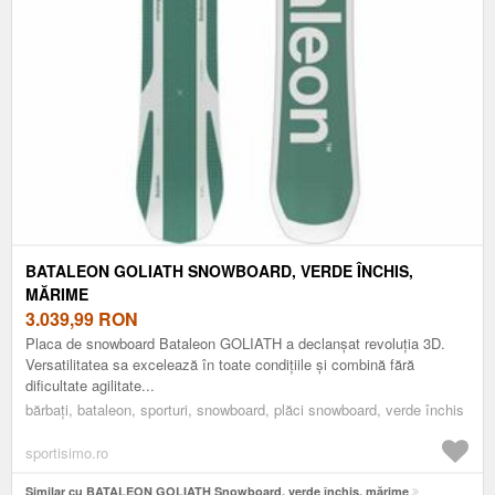
BATALEON GOLIATH SNOWBOARD, VERDE ÎNCHIS,
MĂRIME
3.039,99
RON
Placa de snowboard Bataleon GOLIATH a declanșat revoluția 3D.
Versatilitatea sa excelează în toate condițiile și combină fără
dificultate agilitate...
bărbați, bataleon, sporturi, snowboard, plăci snowboard, verde închis
sportisimo.ro
Similar cu BATALEON GOLIATH Snowboard, verde închis, mărime