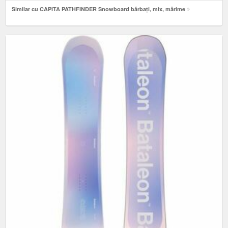
Similar cu CAPITA PATHFINDER Snowboard bărbați, mix, mărime