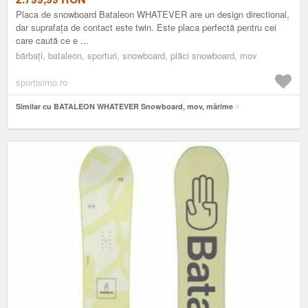
Placa de snowboard Bataleon WHATEVER are un design directional,
dar suprafața de contact este twin. Este placa perfectă pentru cei
care caută ce e ...
bărbați, bataleon, sporturi, snowboard, plăci snowboard, mov
sportisimo.ro
Similar cu BATALEON WHATEVER Snowboard, mov, mărime