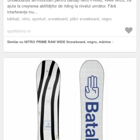
ajuta la creșterea abilităților de riding la nivelul următor. Fără
interferențe inu...
bărbați, nitro, sporturi, snowboard, plăci snowboard, negru
sportisimo.ro
Similar cu NITRO PRIME RAW WIDE Snowboard, negru, mărime