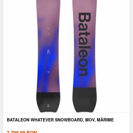
BATALEON WHATEVER SNOWBOARD, MOV, MĂRIME
2.799,99
RON