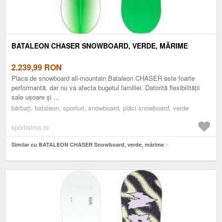
BATALEON CHASER SNOWBOARD, VERDE, MĂRIME
2.239,99
RON
Placa de snowboard all-mountain Bataleon CHASER este foarte
performantă, dar nu va afecta bugetul familiei. Datorită flexibilității
sale ușoare și ...
bărbați, bataleon, sporturi, snowboard, plăci snowboard, verde
sportisimo.ro
Similar cu BATALEON CHASER Snowboard, verde, mărime