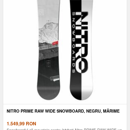
NITRO PRIME RAW WIDE SNOWBOARD, NEGRU, MĂRIME
1.549,99
RON
Snowboardul all-mountain pentru bărbați Nitro PRIME RAW WIDE va