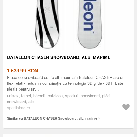
BATALEON CHASER SNOWBOARD, ALB, MĂRIME
1.639,99
RON
Placa de snowboard de tip all- mountain Bataleon CHASER are un
flex relativ redus în combinație cu tehnologia 3D glide - 3BT. Este
ideală pentru sn...
unisex, femei, bărbați, bataleon, sporturi, snowboard, plăci
snowboard, alb
sportisimo.ro
Similar cu BATALEON CHASER Snowboard, alb, mărime