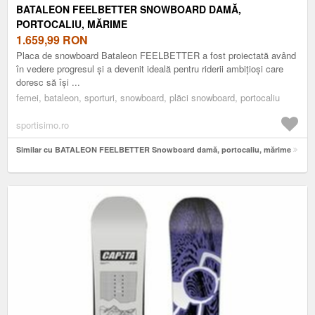
BATALEON FEELBETTER SNOWBOARD DAMĂ,
PORTOCALIU, MĂRIME
1.659,99
RON
Placa de snowboard Bataleon FEELBETTER a fost proiectată având
în vedere progresul și a devenit ideală pentru riderii ambițioși care
doresc să își ...
femei, bataleon, sporturi, snowboard, plăci snowboard, portocaliu
sportisimo.ro
Similar cu BATALEON FEELBETTER Snowboard damă, portocaliu, mărime