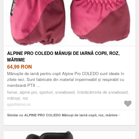
ALPINE PRO COLEDO MĂNUȘI DE IARNĂ COPII, ROZ,
MĂRIME
64,99
RON
Mănușile de iarnă pentru copii Alpine Pro COLEDO sunt ideale în
zilele reci. Sunt fabricate din material impermeabil și respirabil cu
membrană PTX ...
femei, alpine pro, sporturi, snowboard, îmbrăcăminte de snowboard,
mănuși, roz
sportisimo.ro
Similar cu ALPINE PRO COLEDO Mănuși de iarnă copii, roz, mărime