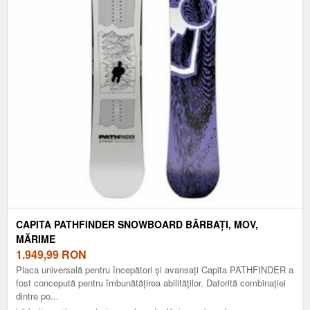
CAPITA PATHFINDER SNOWBOARD BĂRBAȚI, MOV,
MĂRIME
1.949,99
RON
Placa universală pentru începători și avansați Capita PATHFINDER a
fost concepută pentru îmbunătățirea abilităților. Datorită combinației
dintre po...