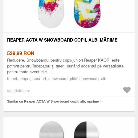
REAPER ACTA W SNOWBOARD COPII, ALB, MĂRIME
539,99
RON
Reducere. Snowboardul pentru copii/juniori Reaper KAORI este
potrivit pentru începători și tineri, punând accentul pe versatilitate
pentru toate aventurile. ...
femei, reaper, sporturi, snowboard, plăci snowboard, alb
sportisimo.ro
Similar cu Reaper ACTA W Snowboard copii, alb, mărime