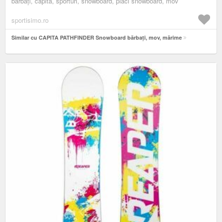
bărbați, capita, sporturi, snowboard, plăci snowboard, mov
sportisimo.ro
Similar cu CAPITA PATHFINDER Snowboard bărbați, mov, mărime