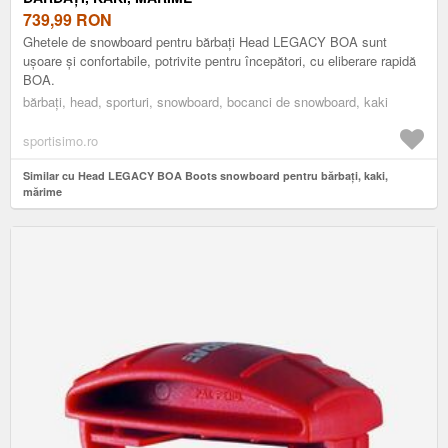
739,99
RON
Ghetele de snowboard pentru bărbați Head LEGACY BOA sunt
ușoare și confortabile, potrivite pentru începători, cu eliberare rapidă
BOA.
bărbați, head, sporturi, snowboard, bocanci de snowboard, kaki
sportisimo.ro
Similar cu Head LEGACY BOA Boots snowboard pentru bărbați, kaki,
mărime