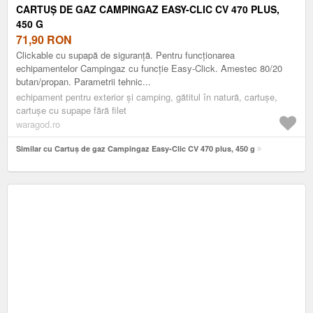
CARTUȘ DE GAZ CAMPINGAZ EASY-CLIC CV 470 PLUS,
450 G
71,90
RON
Clickable cu supapă de siguranță. Pentru funcționarea
echipamentelor Campingaz cu funcție Easy-Click. Amestec 80/20
butan/propan. Parametrii tehnic...
echipament pentru exterior și camping, gătitul în natură, cartușe,
cartușe cu supape fără filet
waragod.ro
Similar cu Cartuș de gaz Campingaz Easy-Clic CV 470 plus, 450 g