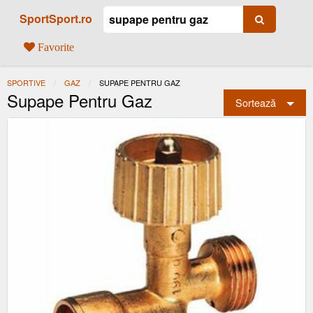
SportSport.ro
Favorite
SPORTIVE
GAZ
ACTUAL:
SUPAPE PENTRU GAZ
Supape Pentru Gaz
Sortează