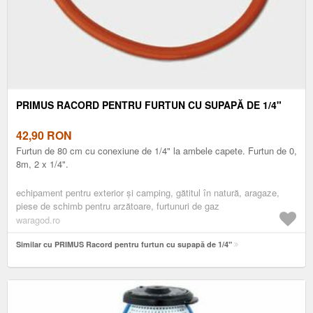
PRIMUS RACORD PENTRU FURTUN CU SUPAPĂ DE 1/4"
42,90
RON
Furtun de 80 cm cu conexiune de 1/4" la ambele capete. Furtun de 0,
8m, 2 x 1/4".
echipament pentru exterior și camping, gătitul în natură, aragaze,
piese de schimb pentru arzătoare, furtunuri de gaz
waragod.ro
Similar cu PRIMUS Racord pentru furtun cu supapă de 1/4"