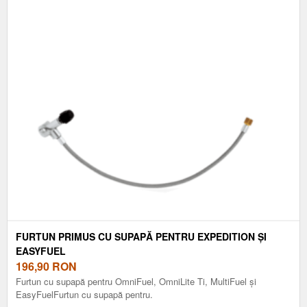
FURTUN PRIMUS CU SUPAPĂ PENTRU EXPEDITION ȘI
EASYFUEL
196,90
RON
Furtun cu supapă pentru OmniFuel, OmniLite Ti, MultiFuel și
EasyFuelFurtun cu supapă pentru.