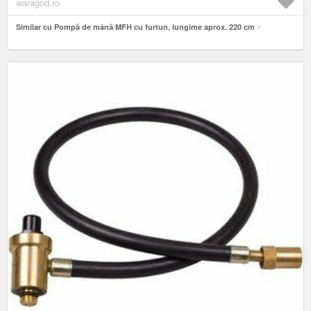
waragod.ro
Similar cu Pompă de mână MFH cu furtun, lungime aprox. 220 cm