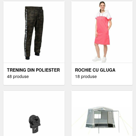
TRENING DIN POLIESTER
ROCHIE CU GLUGA
PENTRU BARBATI
48 produse
PENTRU FEMEI
18 produse