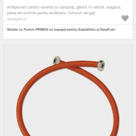
echipament pentru exterior și camping, gătitul în natură, aragaze,
piese de schimb pentru arzătoare, furtunuri de gaz
waragod.ro
Similar cu Furtun PRIMUS cu supapă pentru Expedition și EasyFuel