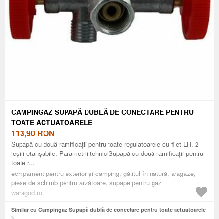
CAMPINGAZ SUPAPĂ DUBLĂ DE CONECTARE PENTRU
TOATE ACTUATOARELE
113,90
RON
Supapă cu două ramificații pentru toate regulatoarele cu filet LH. 2
ieșiri etanșabile. Parametrii tehniciSupapă cu două ramificații pentru
toate r...
echipament pentru exterior și camping, gătitul în natură, aragaze,
piese de schimb pentru arzătoare, supape pentru gaz
waragod.ro
Similar cu Campingaz Supapă dublă de conectare pentru toate actuatoarele