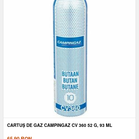
CARTUȘ DE GAZ CAMPINGAZ CV 360 52 G, 93 ML
65,90
RON