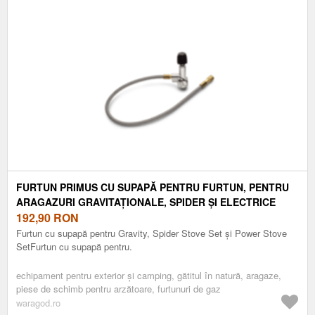
FURTUN PRIMUS CU SUPAPĂ PENTRU FURTUN, PENTRU
ARAGAZURI GRAVITAȚIONALE, SPIDER ȘI ELECTRICE
192,90
RON
Furtun cu supapă pentru Gravity, Spider Stove Set și Power Stove
SetFurtun cu supapă pentru.
echipament pentru exterior și camping, gătitul în natură, aragaze,
piese de schimb pentru arzătoare, furtunuri de gaz
waragod.ro