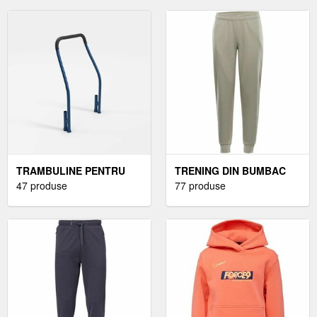
TRAMBULINE PENTRU
TRENING DIN BUMBAC
COPII
47 produse
PENTRU BARBATI
77 produse