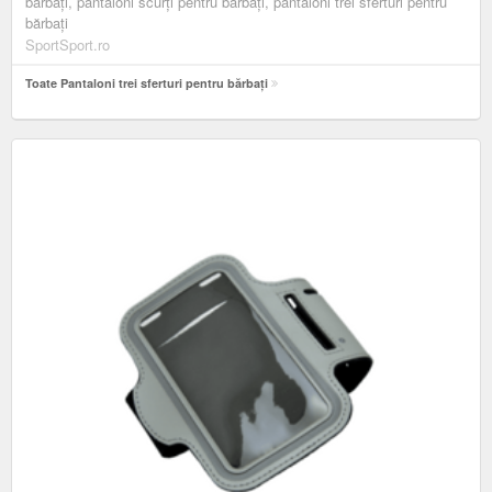
bărbați, pantaloni scurți pentru bărbați, pantaloni trei sferturi pentru
bărbați
SportSport.ro
Toate Pantaloni trei sferturi pentru bărbați