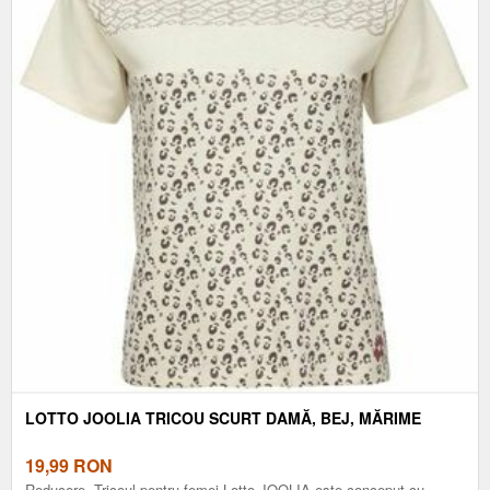
LOTTO JOOLIA TRICOU SCURT DAMĂ, BEJ, MĂRIME
19,99
RON
Reducere. Tricoul pentru femei Lotto JOOLIA este conceput cu