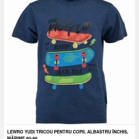
LEWRO YUDI TRICOU PENTRU COPII, ALBASTRU ÎNCHIS,
MĂRIME 80-86