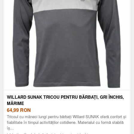
WILLARD SUNAK TRICOU PENTRU BĂRBAȚI, GRI ÎNCHIS,
MĂRIME
64,99
RON
Tricoul cu mâneci lungi pentru bărbați Willard SUNAK oferă confort și
fiabilitate în timpul activităților cotidiene. Materialul cu formă stabilă
îș...