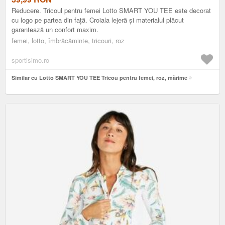
Reducere. Tricoul pentru femei Lotto SMART YOU TEE este decorat
cu logo pe partea din față. Croiala lejeră și materialul plăcut
garantează un confort maxim.
femei, lotto, îmbrăcăminte, tricouri, roz
sportisimo.ro
Similar cu Lotto SMART YOU TEE Tricou pentru femei, roz, mărime