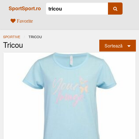
SportSport.ro
Favorite
SPORTIVE
ACTUAL:
TRICOU
Tricou
Sortează