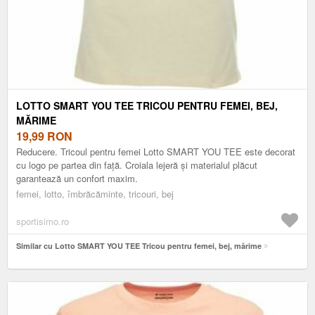
LOTTO SMART YOU TEE TRICOU PENTRU FEMEI, BEJ,
MĂRIME
19,99
RON
Reducere. Tricoul pentru femei Lotto SMART YOU TEE este decorat
cu logo pe partea din față. Croiala lejeră și materialul plăcut
garantează un confort maxim.
femei, lotto, îmbrăcăminte, tricouri, bej
sportisimo.ro
Similar cu Lotto SMART YOU TEE Tricou pentru femei, bej, mărime