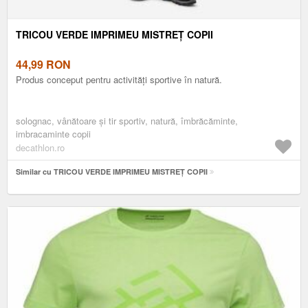
TRICOU VERDE IMPRIMEU MISTREȚ COPII
44,99
RON
Produs conceput pentru activități sportive în natură.
solognac, vânătoare și tir sportiv, natură, îmbrăcăminte,
imbracaminte copii
decathlon.ro
Similar cu TRICOU VERDE IMPRIMEU MISTREȚ COPII