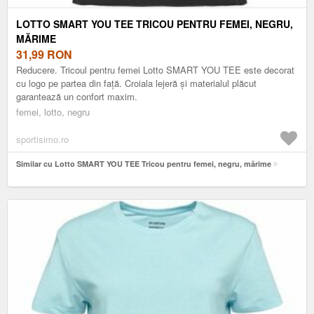
LOTTO SMART YOU TEE TRICOU PENTRU FEMEI, NEGRU,
MĂRIME
31,99
RON
Reducere. Tricoul pentru femei Lotto SMART YOU TEE este decorat
cu logo pe partea din față. Croiala lejeră și materialul plăcut
garantează un confort maxim.
femei, lotto, negru
sportisimo.ro
Similar cu Lotto SMART YOU TEE Tricou pentru femei, negru, mărime