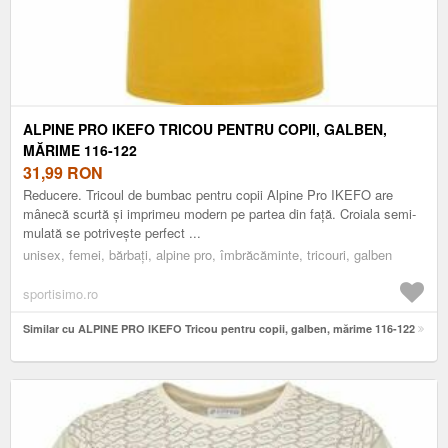
ALPINE PRO IKEFO TRICOU PENTRU COPII, GALBEN,
MĂRIME 116-122
31,99
RON
Reducere. Tricoul de bumbac pentru copii Alpine Pro IKEFO are
mânecă scurtă și imprimeu modern pe partea din față. Croiala semi-
mulată se potrivește perfect ...
unisex, femei, bărbați, alpine pro, îmbrăcăminte, tricouri, galben
sportisimo.ro
Similar cu ALPINE PRO IKEFO Tricou pentru copii, galben, mărime 116-122