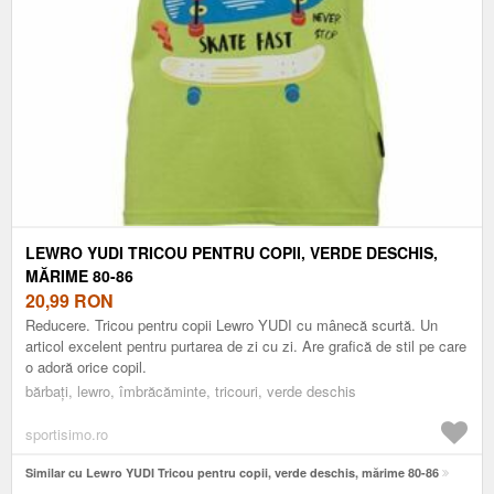
LEWRO YUDI TRICOU PENTRU COPII, VERDE DESCHIS,
MĂRIME 80-86
20,99
RON
Reducere. Tricou pentru copii Lewro YUDI cu mânecă scurtă. Un
articol excelent pentru purtarea de zi cu zi. Are grafică de stil pe care
o adoră orice copil.
bărbați, lewro, îmbrăcăminte, tricouri, verde deschis
sportisimo.ro
Similar cu Lewro YUDI Tricou pentru copii, verde deschis, mărime 80-86