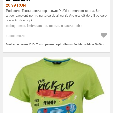
20,99
RON
Reducere. Tricou pentru copii Lewro YUDI cu mânecă scurtă. Un
articol excelent pentru purtarea de zi cu zi. Are grafică de stil pe care
o adoră orice copil.
bărbați, lewro, îmbrăcăminte, tricouri, albastru închis
sportisimo.ro
Similar cu Lewro YUDI Tricou pentru copii, albastru închis, mărime 80-86