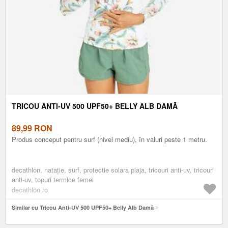
TRICOU ANTI-UV 500 UPF50+ BELLY ALB DAMĂ
89,99
RON
Produs conceput pentru surf (nivel mediu), în valuri peste 1 metru.
decathlon, nataţie, surf, protectie solara plaja, tricouri anti-uv, tricouri
anti-uv, topuri termice femei
decathlon.ro
Similar cu Tricou Anti-UV 500 UPF50+ Belly Alb Damă