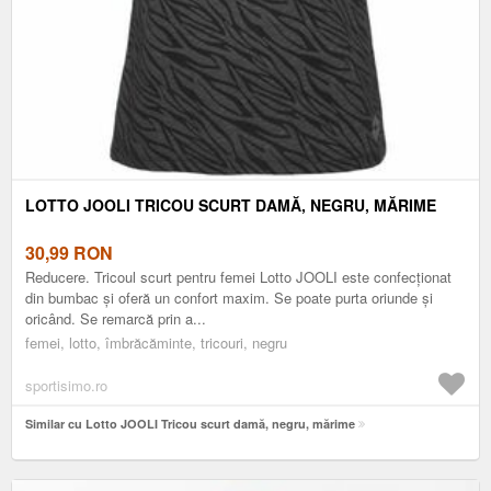
LOTTO JOOLI TRICOU SCURT DAMĂ, NEGRU, MĂRIME
30,99
RON
Reducere. Tricoul scurt pentru femei Lotto JOOLI este confecționat
din bumbac și oferă un confort maxim. Se poate purta oriunde și
oricând. Se remarcă prin a...
femei, lotto, îmbrăcăminte, tricouri, negru
sportisimo.ro
Similar cu Lotto JOOLI Tricou scurt damă, negru, mărime