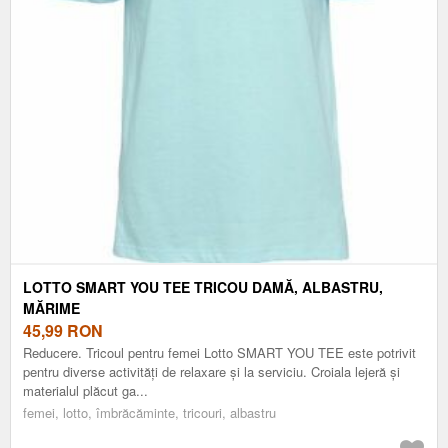
LOTTO SMART YOU TEE TRICOU DAMĂ, ALBASTRU,
MĂRIME
45,99
RON
Reducere. Tricoul pentru femei Lotto SMART YOU TEE este potrivit
pentru diverse activități de relaxare și la serviciu. Croiala lejeră și
materialul plăcut ga...
femei, lotto, îmbrăcăminte, tricouri, albastru