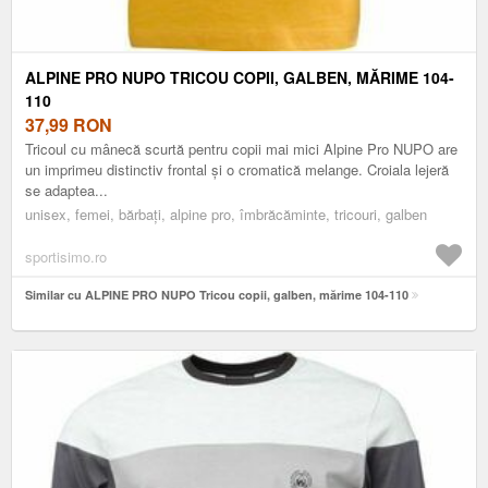
ALPINE PRO NUPO TRICOU COPII, GALBEN, MĂRIME 104-
110
37,99
RON
Tricoul cu mânecă scurtă pentru copii mai mici Alpine Pro NUPO are
un imprimeu distinctiv frontal și o cromatică melange. Croiala lejeră
se adaptea...
unisex, femei, bărbați, alpine pro, îmbrăcăminte, tricouri, galben
sportisimo.ro
Similar cu ALPINE PRO NUPO Tricou copii, galben, mărime 104-110