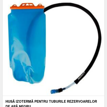
HUSĂ IZOTERMĂ PENTRU TUBURILE REZERVOARELOR
DE APĂ NEGRU