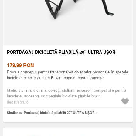
PORTBAGAJ BICICLETĂ PLIABILĂ 20" ULTRA UȘOR
179,99
RON
Produs conceput pentru transportarea obiectelor personale în spatele
bicicletei pliabile 20 inch B'twin: bagaje, coșuri, sacoșe.
btwin, ciclism, ciclism, colecții ciclism, accesorii compatibile pentru
biciclete, accesorii compatibile biciclete pliabile btwin
decathlon.ro
Similar cu Portbagaj bicicletă pliabilă 20" ULTRA UȘOR