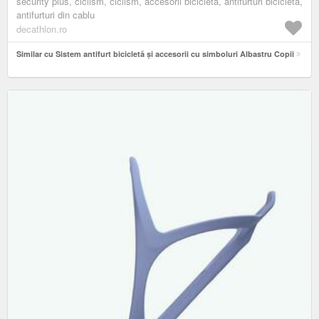
security plus, ciclism, ciclism, accesorii bicicletă, antifurturi bicicletă,
antifurturi din cablu
decathlon.ro
Similar cu Sistem antifurt bicicletă și accesorii cu simboluri Albastru Copii