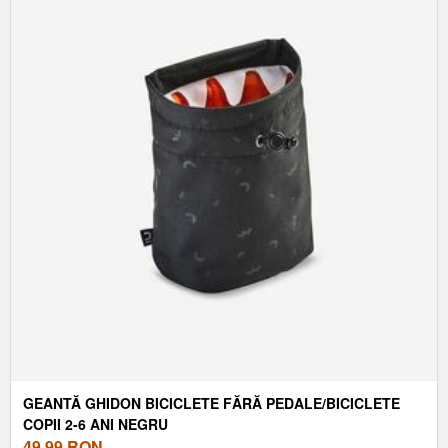
GEANTĂ GHIDON BICICLETE FĂRĂ PEDALE/BICICLETE
COPII 2-6 ANI NEGRU
49,99
RON