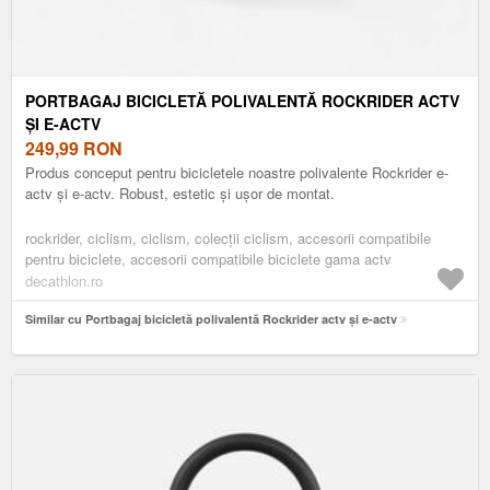
PORTBAGAJ BICICLETĂ POLIVALENTĂ ROCKRIDER ACTV
ȘI E-ACTV
249,99
RON
Produs conceput pentru bicicletele noastre polivalente Rockrider e-
actv și e-actv. Robust, estetic și ușor de montat.
rockrider, ciclism, ciclism, colecții ciclism, accesorii compatibile
pentru biciclete, accesorii compatibile biciclete gama actv
decathlon.ro
Similar cu Portbagaj bicicletă polivalentă Rockrider actv și e-actv