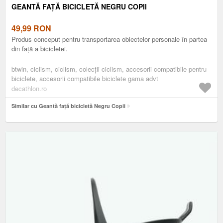
GEANTĂ FAȚĂ BICICLETĂ NEGRU COPII
49,99
RON
Produs conceput pentru transportarea obiectelor personale în partea
din față a bicicletei.
btwin, ciclism, ciclism, colecții ciclism, accesorii compatibile pentru
biciclete, accesorii compatibile biciclete gama advt
decathlon.ro
Similar cu Geantă față bicicletă Negru Copii