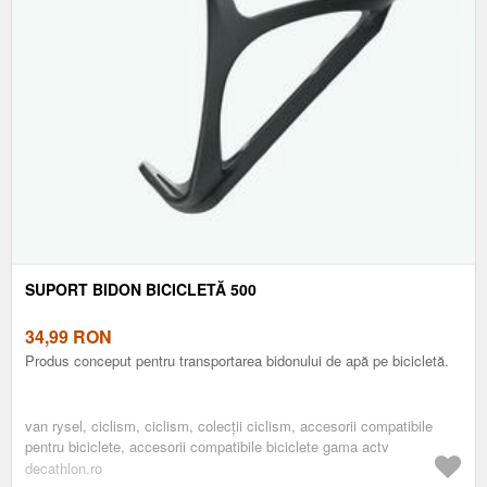
SUPORT BIDON BICICLETĂ 500
34,99
RON
Produs conceput pentru transportarea bidonului de apă pe bicicletă.
van rysel, ciclism, ciclism, colecții ciclism, accesorii compatibile
pentru biciclete, accesorii compatibile biciclete gama actv
decathlon.ro