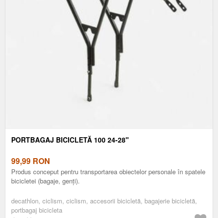
PORTBAGAJ BICICLETĂ 100 24-28"
99,99
RON
Produs conceput pentru transportarea obiectelor personale în spatele
bicicletei (bagaje, genți).
decathlon, ciclism, ciclism, accesorii bicicletă, bagajerie bicicletă,
portbagaj bicicleta