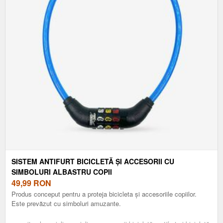
SISTEM ANTIFURT BICICLETĂ ȘI ACCESORII CU
SIMBOLURI ALBASTRU COPII
49,99
RON
Produs conceput pentru a proteja bicicleta și accesoriile copiilor.
Este prevăzut cu simboluri amuzante.