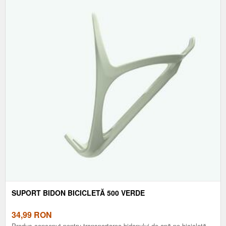
SUPORT BIDON BICICLETĂ 500 VERDE
34,99
RON
Produs conceput pentru transportarea bidonului de apă pe bicicletă.