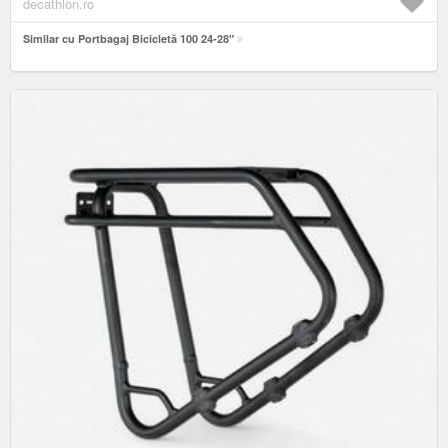
decathlon.ro
Similar cu Portbagaj Bicicletă 100 24-28"