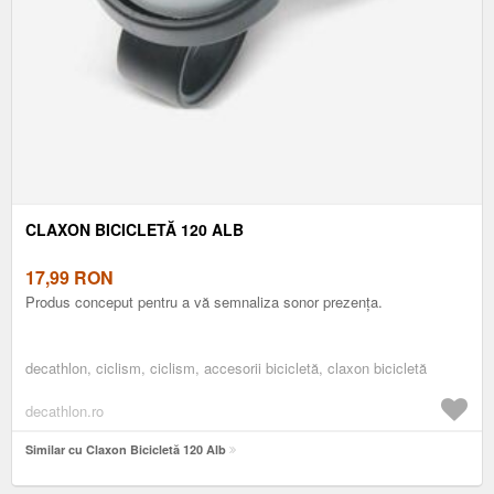
CLAXON BICICLETĂ 120 ALB
17,99
RON
Produs conceput pentru a vă semnaliza sonor prezența.
decathlon, ciclism, ciclism, accesorii bicicletă, claxon bicicletă
decathlon.ro
Similar cu Claxon Bicicletă 120 Alb