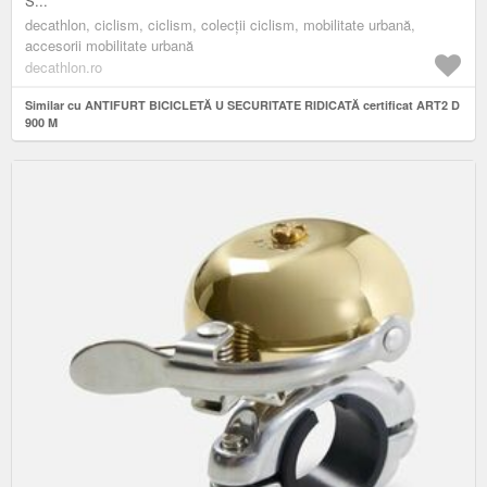
S...
decathlon, ciclism, ciclism, colecții ciclism, mobilitate urbană,
accesorii mobilitate urbană
decathlon.ro
Similar cu ANTIFURT BICICLETĂ U SECURITATE RIDICATĂ certificat ART2 D
900 M