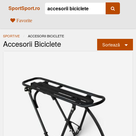
SportSport.ro
Favorite
SPORTIVE
ACTUAL:
ACCESORII BICICLETE
Accesorii Biciclete
Sortează