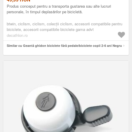
Produs conceput pentru a transporta gustarea sau alte lucruri
personale, în timpul deplasărilor pe bicicletă.
btwin, ciclism, ciclism, colecții ciclism, accesorii compatibile pentru
biciclete, accesorii compatibile biciclete gama advt
decathlon.ro
Similar cu Geantă ghidon biciclete fără pedale/biciclete copii 2-6 ani Negru