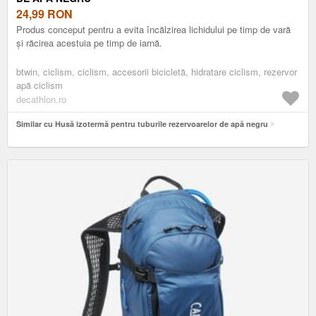
24,99
RON
Produs conceput pentru a evita încălzirea lichidului pe timp de vară
şi răcirea acestuia pe timp de iarnă.
btwin, ciclism, ciclism, accesorii bicicletă, hidratare ciclism, rezervor
apă ciclism
decathlon.ro
Similar cu Husă izotermă pentru tuburile rezervoarelor de apă negru