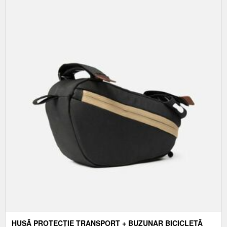
HUSĂ PROTECȚIE TRANSPORT + BUZUNAR BICICLETĂ