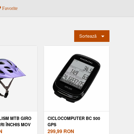
Favorite
Sortează
LISM MTB GIRO
CICLOCOMPUTER BC 500
RI ÎNCHIS MOV
GPS
N
299,99
RON