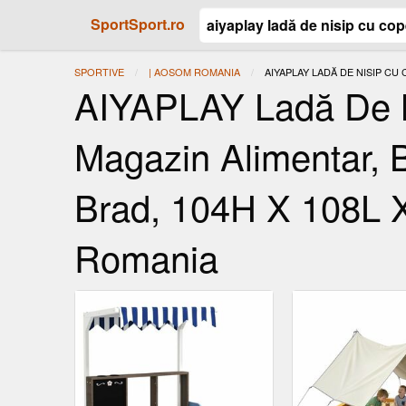
SportSport.ro
SPORTIVE
| AOSOM ROMANIA
ACTUAL:
AIYAPLAY LADĂ DE NISIP CU
AIYAPLAY Ladă De N
Magazin Alimentar, 
Brad, 104H X 108L 
Romania