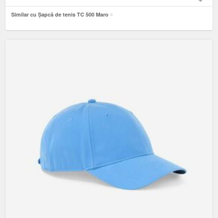
Similar cu Șapcă de tenis TC 500 Maro