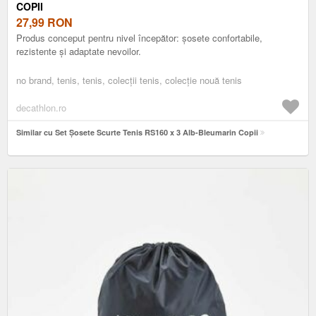
COPII
27,99
RON
Produs conceput pentru nivel începător: șosete confortabile,
rezistente și adaptate nevoilor.
no brand, tenis, tenis, colecții tenis, colecție nouă tenis
decathlon.ro
Similar cu Set Şosete Scurte Tenis RS160 x 3 Alb-Bleumarin Copii