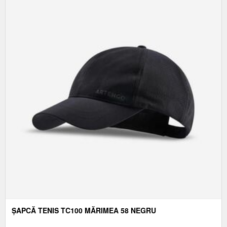
ȘAPCĂ TENIS TC100 MĂRIMEA 58 NEGRU