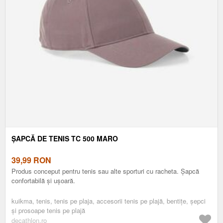
ȘAPCĂ DE TENIS TC 500 MARO
39,99
RON
Produs conceput pentru tenis sau alte sporturi cu racheta. Șapcă
confortabilă și ușoară.
kuikma, tenis, tenis pe plaja, accesorii tenis pe plajă, bentițe, șepci
și prosoape tenis pe plajă
decathlon.ro