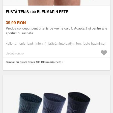
FUSTĂ TENIS 100 BLEUMARIN FETE
39,99
RON
Produs conceput pentru tenis pe vreme caldă. Adaptată și pentru alte
sporturi cu racheta.
kuikma, tenis, badminton, îmbrăcăminte badminton, fuste badminton
decathlon.ro
Similar cu Fustă Tenis 100 Bleumarin Fete