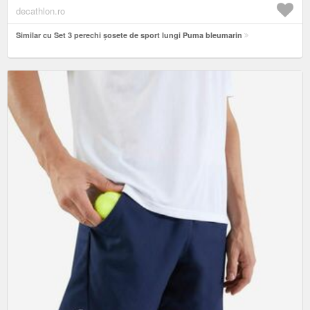
decathlon.ro
Similar cu Set 3 perechi șosete de sport lungi Puma bleumarin