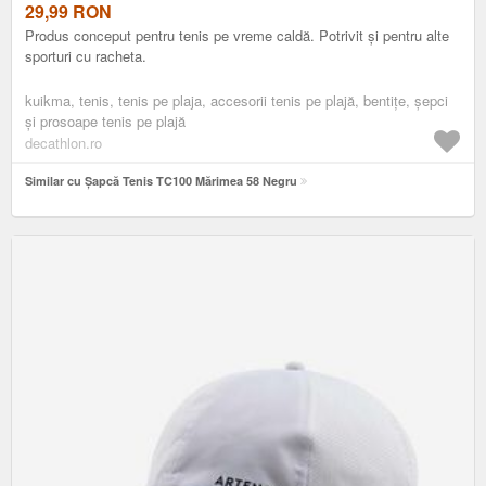
29,99
RON
Produs conceput pentru tenis pe vreme caldă. Potrivit și pentru alte
sporturi cu racheta.
kuikma, tenis, tenis pe plaja, accesorii tenis pe plajă, bentițe, șepci
și prosoape tenis pe plajă
decathlon.ro
Similar cu Șapcă Tenis TC100 Mărimea 58 Negru