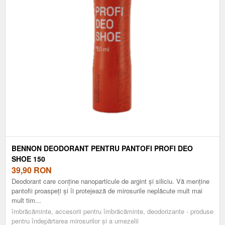
BENNON DEODORANT PENTRU PANTOFI PROFI DEO
SHOE 150
39,90
RON
Deodorant care conține nanoparticule de argint și siliciu. Vă menține
pantofii proaspeți și îi protejează de mirosurile neplăcute mult mai
mult tim...
îmbrăcăminte, accesorii pentru îmbrăcăminte, deodorizante - produse
pentru îndepărtarea mirosurilor și a umezelii