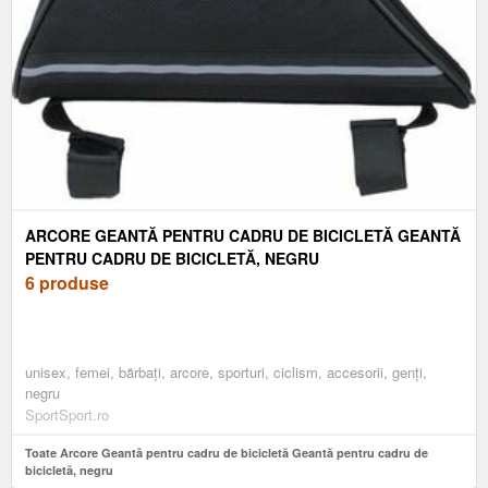
ARCORE GEANTĂ PENTRU CADRU DE BICICLETĂ GEANTĂ
PENTRU CADRU DE BICICLETĂ, NEGRU
6 produse
unisex, femei, bărbați, arcore, sporturi, ciclism, accesorii, genți,
negru
SportSport.ro
Toate Arcore Geantă pentru cadru de bicicletă Geantă pentru cadru de
bicicletă, negru