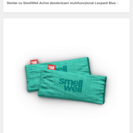
Similar cu SmellWell Active deodorizant multifuncțional Leopard Blue