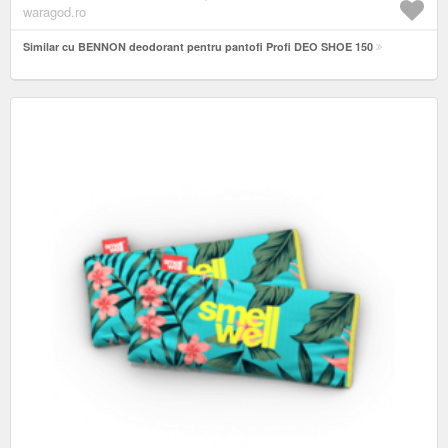
waragod.ro
Similar cu BENNON deodorant pentru pantofi Profi DEO SHOE 150