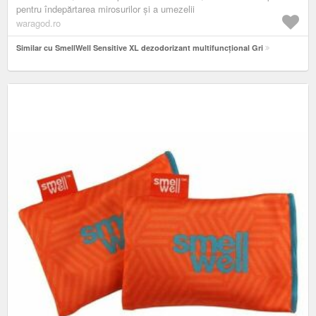
pentru îndepărtarea mirosurilor și a umezelii
waragod.ro
Similar cu SmellWell Sensitive XL dezodorizant multifuncțional Gri