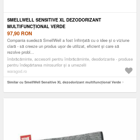
SMELLWELL SENSITIVE XL DEZODORIZANT
MULTIFUNCȚIONAL VERDE
97,90
RON
Compania suedeză SmellWell a fost înființată cu o idee și o viziune
clară - să creeze un produs ușor de utilizat, eficient și care să
rezolve probl...
îmbrăcăminte, accesorii pentru îmbrăcăminte, deodorizante - produse
pentru îndepărtarea mirosurilor și a umezelii
waragod.ro
Similar cu SmellWell Sensitive XL dezodorizant multifuncțional Verde