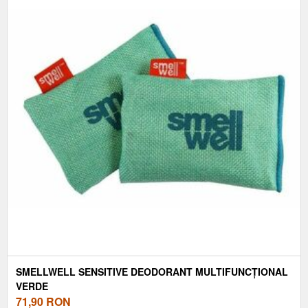
SMELLWELL SENSITIVE DEODORANT MULTIFUNCȚIONAL
VERDE
71,90
RON