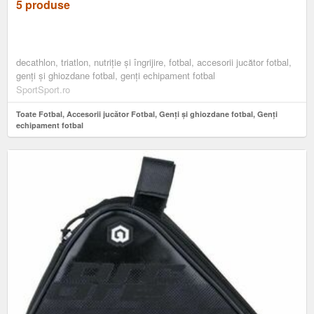
5 produse
decathlon, triatlon, nutriție și îngrijire, fotbal, accesorii jucător fotbal,
genți și ghiozdane fotbal, genți echipament fotbal
SportSport.ro
Toate Fotbal, Accesorii jucător Fotbal, Genți și ghiozdane fotbal, Genți
echipament fotbal