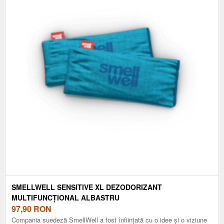
SMELLWELL SENSITIVE XL DEZODORIZANT
MULTIFUNCȚIONAL ALBASTRU
97,90
RON
Compania suedeză SmellWell a fost înființată cu o idee și o viziune