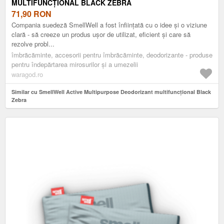
MULTIFUNCȚIONAL BLACK ZEBRA
71,90
RON
Compania suedeză SmellWell a fost înființată cu o idee și o viziune
clară - să creeze un produs ușor de utilizat, eficient și care să
rezolve probl...
îmbrăcăminte, accesorii pentru îmbrăcăminte, deodorizante - produse
pentru îndepărtarea mirosurilor și a umezelii
waragod.ro
Similar cu SmellWell Active Multipurpose Deodorizant multifuncțional Black
Zebra