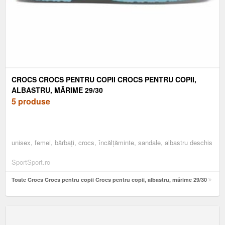
CROCS CROCS PENTRU COPII CROCS PENTRU COPII,
ALBASTRU, MĂRIME 29/30
5 produse
unisex, femei, bărbați, crocs, încălțăminte, sandale, albastru deschis
SportSport.ro
Toate Crocs Crocs pentru copii Crocs pentru copii, albastru, mărime 29/30