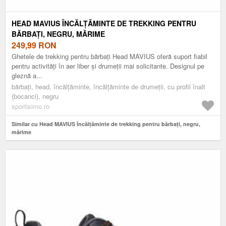
HEAD MAVIUS ÎNCĂLȚĂMINTE DE TREKKING PENTRU
BĂRBAȚI, NEGRU, MĂRIME
249,99
RON
Ghetele de trekking pentru bărbați Head MAVIUS oferă suport fiabil
pentru activități în aer liber și drumeții mai solicitante. Designul pe
gleznă a...
bărbați, head, încălțăminte, încălțăminte de drumeții, cu profil înalt
(bocanci), negru
sportisimo.ro
Similar cu Head MAVIUS Încălțăminte de trekking pentru bărbați, negru,
mărime