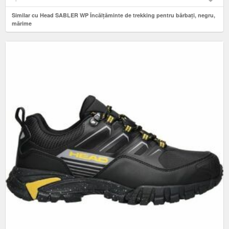
Similar cu Head SABLER WP Încălțăminte de trekking pentru bărbați, negru,
mărime