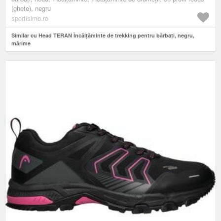
(ghete), negru
sportisimo.ro
Similar cu Head TERAN Încălțăminte de trekking pentru bărbați, negru,
mărime