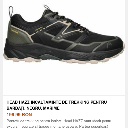
HEAD HAZZ ÎNCĂLȚĂMINTE DE TREKKING PENTRU
BĂRBAȚI, NEGRU, MĂRIME
199,99
RON
Pantofii de trekking pentru bărbați Head HAZZ sunt ideali pentru
excursii regulate și trasee montane ușoare. Partea superioară