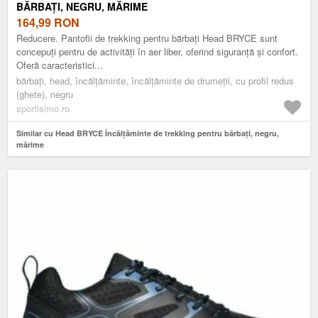
BĂRBAȚI, NEGRU, MĂRIME
164,99
RON
Reducere. Pantofii de trekking pentru bărbați Head BRYCE sunt
concepuți pentru de activități în aer liber, oferind siguranță și confort.
Oferă caracteristici...
bărbați, head, încălțăminte, încălțăminte de drumeții, cu profil redus
(ghete), negru
sportisimo.ro
Similar cu Head BRYCE Încălțăminte de trekking pentru bărbați, negru,
mărime