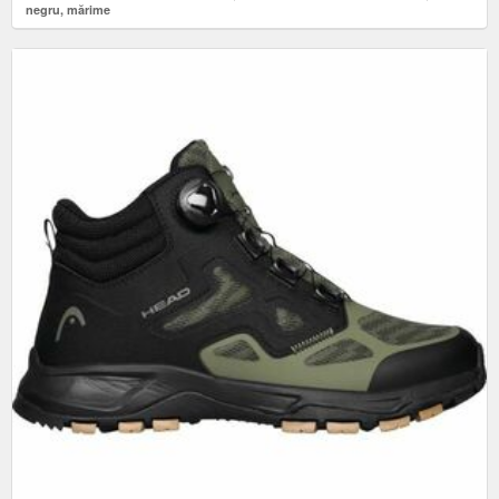
negru, mărime