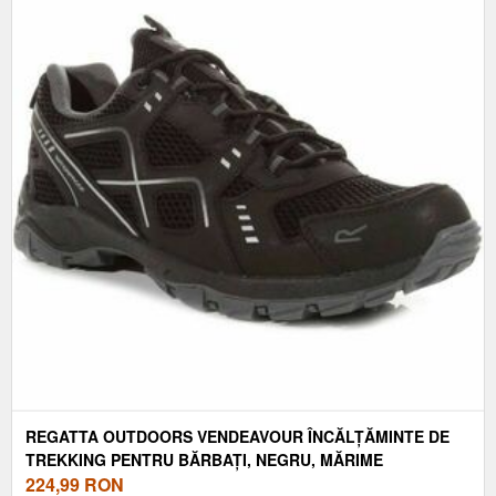
REGATTA OUTDOORS VENDEAVOUR ÎNCĂLȚĂMINTE DE
TREKKING PENTRU BĂRBAȚI, NEGRU, MĂRIME
224,99
RON