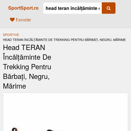
SportSport.ro
Favorite
SPORTIVE
ACTUAL:
HEAD TERAN ÎNCĂLȚĂMINTE DE TREKKING PENTRU BĂRBAȚI, NEGRU, MĂRIME
Head TERAN
Încălțăminte De
Trekking Pentru
Bărbați, Negru,
Mărime