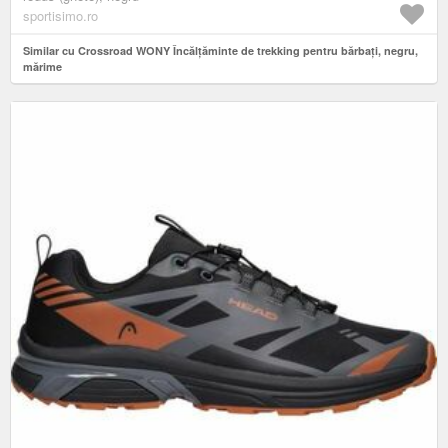
sportisimo.ro
Similar cu Crossroad WONY Încălțăminte de trekking pentru bărbați, negru,
mărime