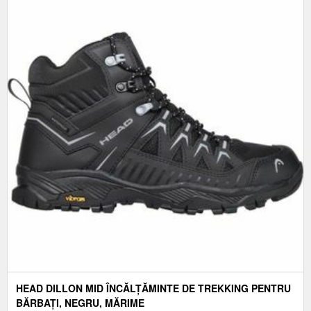
HEAD DILLON MID ÎNCĂLȚĂMINTE DE TREKKING PENTRU
BĂRBAȚI, NEGRU, MĂRIME