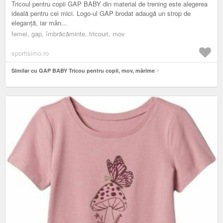
Tricoul pentru copii GAP BABY din material de trening este alegerea
ideală pentru cei mici. Logo-ul GAP brodat adaugă un strop de
eleganță, iar mân...
femei, gap, îmbrăcăminte, tricouri, mov
sportisimo.ro
Similar cu GAP BABY Tricou pentru copii, mov, mărime