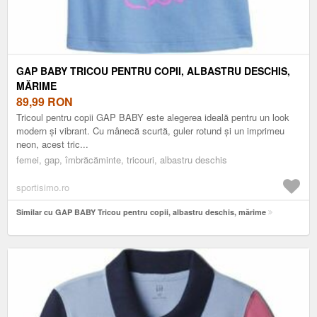
GAP BABY TRICOU PENTRU COPII, ALBASTRU DESCHIS,
MĂRIME
89,99
RON
Tricoul pentru copii GAP BABY este alegerea ideală pentru un look
modern și vibrant. Cu mânecă scurtă, guler rotund și un imprimeu
neon, acest tric...
femei, gap, îmbrăcăminte, tricouri, albastru deschis
sportisimo.ro
Similar cu GAP BABY Tricou pentru copii, albastru deschis, mărime