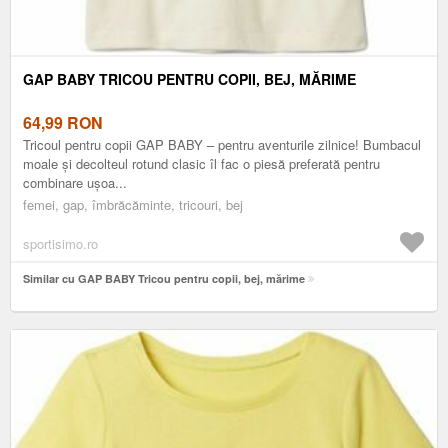
GAP BABY TRICOU PENTRU COPII, BEJ, MĂRIME
64,99
RON
Tricoul pentru copii GAP BABY – pentru aventurile zilnice! Bumbacul
moale și decolteul rotund clasic îl fac o piesă preferată pentru
combinare ușoa...
femei, gap, îmbrăcăminte, tricouri, bej
sportisimo.ro
Similar cu GAP BABY Tricou pentru copii, bej, mărime