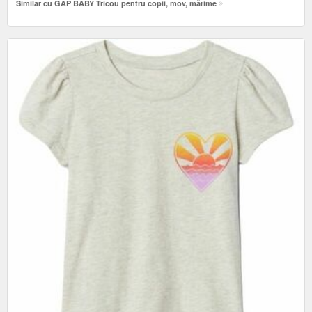
Similar cu GAP BABY Tricou pentru copii, mov, mărime