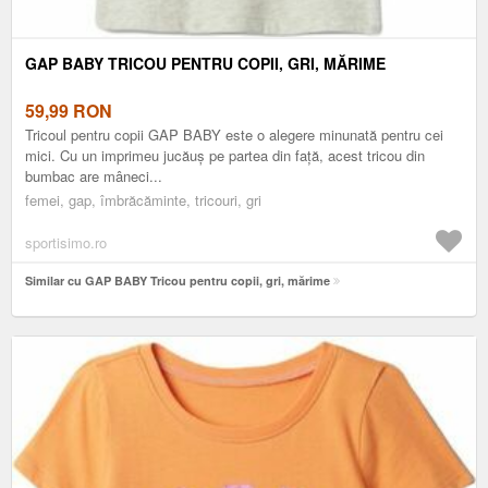
GAP BABY TRICOU PENTRU COPII, GRI, MĂRIME
59,99
RON
Tricoul pentru copii GAP BABY este o alegere minunată pentru cei
mici. Cu un imprimeu jucăuș pe partea din față, acest tricou din
bumbac are mâneci...
femei, gap, îmbrăcăminte, tricouri, gri
sportisimo.ro
Similar cu GAP BABY Tricou pentru copii, gri, mărime