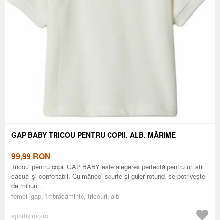
GAP BABY TRICOU PENTRU COPII, ALB, MĂRIME
99,99
RON
Tricoul pentru copii GAP BABY este alegerea perfectă pentru un stil
casual și confortabil. Cu mâneci scurte și guler rotund, se potrivește
de minun...
femei, gap, îmbrăcăminte, tricouri, alb
sportisimo.ro