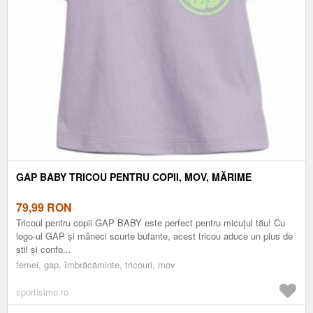
GAP BABY TRICOU PENTRU COPII, MOV, MĂRIME
79,99
RON
Tricoul pentru copii GAP BABY este perfect pentru micuțul tău! Cu
logo-ul GAP și mâneci scurte bufante, acest tricou aduce un plus de
stil și confo...
femei, gap, îmbrăcăminte, tricouri, mov
sportisimo.ro