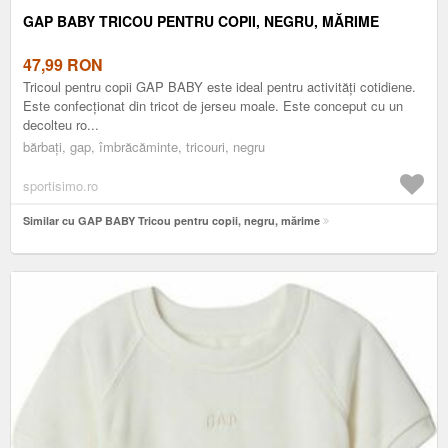
GAP BABY TRICOU PENTRU COPII, NEGRU, MĂRIME
47,99
RON
Tricoul pentru copii GAP BABY este ideal pentru activități cotidiene.
Este confecționat din tricot de jerseu moale. Este conceput cu un
decolteu ro...
bărbați, gap, îmbrăcăminte, tricouri, negru
sportisimo.ro
Similar cu GAP BABY Tricou pentru copii, negru, mărime