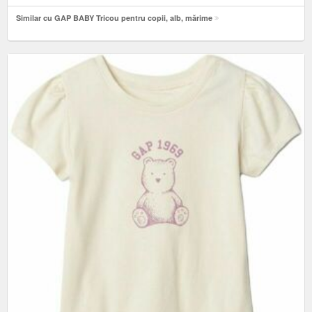
Similar cu GAP BABY Tricou pentru copii, alb, mărime