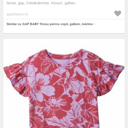
femei, gap, îmbrăcăminte, tricouri, galben
sportisimo.ro
Similar cu GAP BABY Tricou pentru copii, galben, mărime