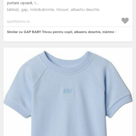
purtare ușoară, i...
bărbați, gap, îmbrăcăminte, tricouri, albastru deschis
sportisimo.ro
Similar cu GAP BABY Tricou pentru copii, albastru deschis, mărime