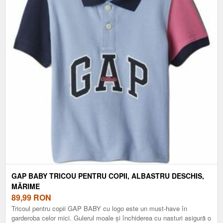
GAP BABY TRICOU PENTRU COPII, ALBASTRU DESCHIS,
MĂRIME
89,99
RON
Tricoul pentru copii GAP BABY cu logo este un must-have în
garderoba celor mici. Gulerul moale și închiderea cu nasturi asigură o