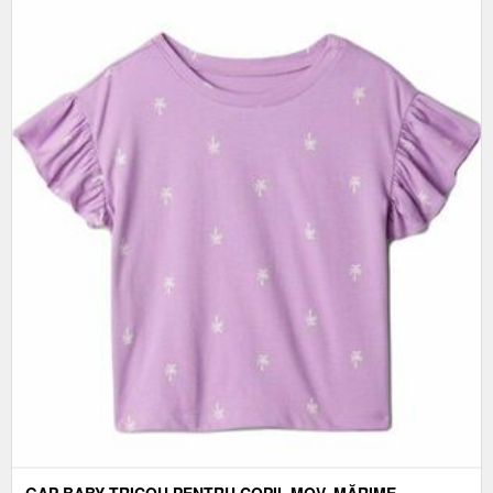
GAP BABY TRICOU PENTRU COPII, MOV, MĂRIME