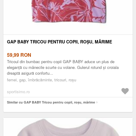
GAP BABY TRICOU PENTRU COPII, ROȘU, MĂRIME
59,99
RON
Tricoul din bumbac pentru copii GAP BABY aduce un plus de
eleganță cu mânecile scurte cu volane. Gulerul rotund și croiala
dreaptă asigură confortu...
femei, gap, îmbrăcăminte, tricouri, roșu
sportisimo.ro
Similar cu GAP BABY Tricou pentru copii, roșu, mărime