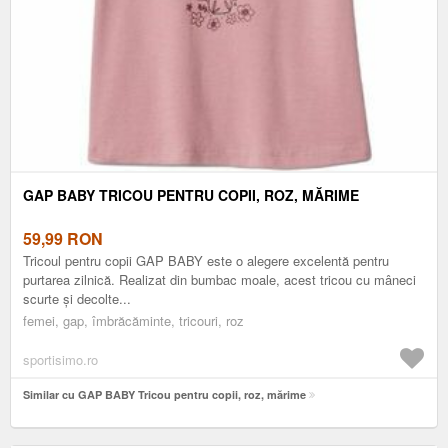
GAP BABY TRICOU PENTRU COPII, ROZ, MĂRIME
59,99
RON
Tricoul pentru copii GAP BABY este o alegere excelentă pentru
purtarea zilnică. Realizat din bumbac moale, acest tricou cu mâneci
scurte și decolte...
femei, gap, îmbrăcăminte, tricouri, roz
sportisimo.ro
Similar cu GAP BABY Tricou pentru copii, roz, mărime