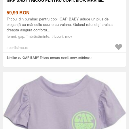
59,99
RON
Tricoul din bumbac pentru copii GAP BABY aduce un plus de
eleganță cu mânecile scurte cu volane. Gulerul rotund și croiala
dreaptă asigură confortu...
femei, gap, îmbrăcăminte, tricouri, mov
sportisimo.ro
Similar cu GAP BABY Tricou pentru copii, mov, mărime