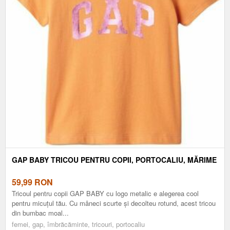
GAP BABY TRICOU PENTRU COPII, PORTOCALIU, MĂRIME
59,99
RON
Tricoul pentru copii GAP BABY cu logo metalic e alegerea cool
pentru micuțul tău. Cu mâneci scurte și decolteu rotund, acest tricou
din bumbac moal...
femei, gap, îmbrăcăminte, tricouri, portocaliu