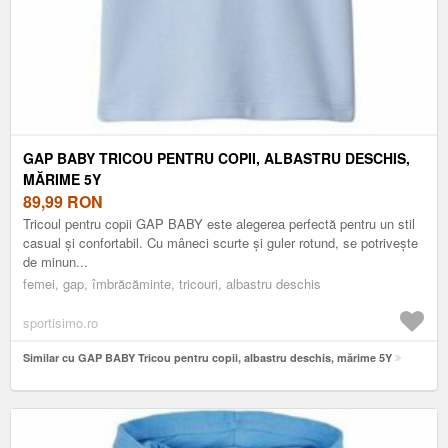
GAP BABY TRICOU PENTRU COPII, ALBASTRU DESCHIS,
MĂRIME 5Y
89,99
RON
Tricoul pentru copii GAP BABY este alegerea perfectă pentru un stil
casual și confortabil. Cu mâneci scurte și guler rotund, se potrivește
de minun...
femei, gap, îmbrăcăminte, tricouri, albastru deschis
sportisimo.ro
Similar cu GAP BABY Tricou pentru copii, albastru deschis, mărime 5Y