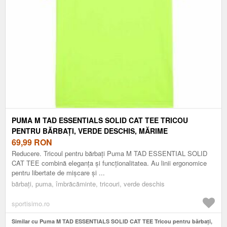
PUMA M TAD ESSENTIALS SOLID CAT TEE TRICOU
PENTRU BĂRBAȚI, VERDE DESCHIS, MĂRIME
69,99
RON
Reducere. Tricoul pentru bărbați Puma M TAD ESSENTIAL SOLID
CAT TEE combină eleganța și funcționalitatea. Au linii ergonomice
pentru libertate de mișcare și ...
bărbați, puma, îmbrăcăminte, tricouri, verde deschis
sportisimo.ro
Similar cu Puma M TAD ESSENTIALS SOLID CAT TEE Tricou pentru bărbați,