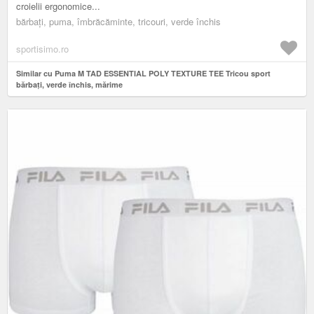
croielii ergonomice...
bărbați, puma, îmbrăcăminte, tricouri, verde închis
sportisimo.ro
Similar cu Puma M TAD ESSENTIAL POLY TEXTURE TEE Tricou sport
bărbați, verde închis, mărime