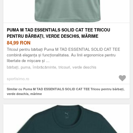
PUMA M TAD ESSENTIALS SOLID CAT TEE TRICOU
PENTRU BĂRBAȚI, VERDE DESCHIS, MĂRIME
84,99
RON
Tricoul pentru bărbați Puma M TAD ESSENTIAL SOLID CAT TEE
combină eleganța și funcționalitatea. Au linii ergonomice pentru
libertate de mișcare și ...
bărbați, puma, îmbrăcăminte, tricouri, verde deschis
sportisimo.ro
Similar cu Puma M TAD ESSENTIALS SOLID CAT TEE Tricou pentru bărbați,
verde deschis, mărime