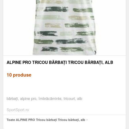
ALPINE PRO TRICOU BĂRBAȚI TRICOU BĂRBAȚI, ALB
10 produse
bărbați, alpine pro, îmbrăcăminte, tricouri, alb
SportSport.ro
Toate ALPINE PRO Tricou bărbați Tricou bărbați, alb