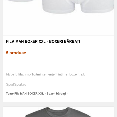
FILA MAN BOXER XXL - BOXERI BĂRBAȚI
5 produse
bărbați, fila, îmbrăcăminte, lenjerii intime, boxeri, alb
SportSport.ro
Toate Fila MAN BOXER XXL - Boxeri bărbați