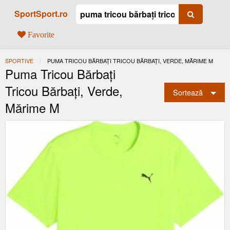
SportSport.ro
Favorite
SPORTIVE
ACTUAL:
PUMA TRICOU BĂRBAȚI TRICOU BĂRBAȚI, VERDE, MĂRIME M
Puma Tricou Bărbați
Tricou Bărbați, Verde,
Sortează
Mărime M