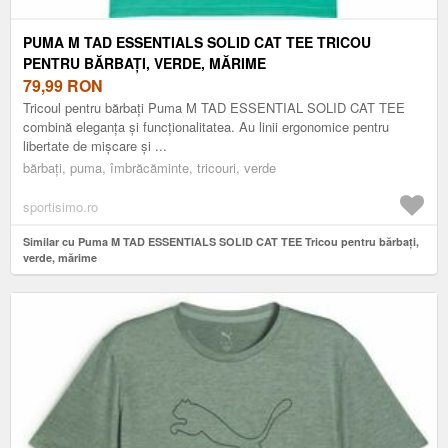
PUMA M TAD ESSENTIALS SOLID CAT TEE TRICOU
PENTRU BĂRBAȚI, VERDE, MĂRIME
79,99
RON
Tricoul pentru bărbați Puma M TAD ESSENTIAL SOLID CAT TEE
combină eleganța și funcționalitatea. Au linii ergonomice pentru
libertate de mișcare și ...
bărbați, puma, îmbrăcăminte, tricouri, verde
sportisimo.ro
Similar cu Puma M TAD ESSENTIALS SOLID CAT TEE Tricou pentru bărbați,
verde, mărime