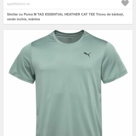
sportisimo.ro
Similar cu Puma M TAD ESSENTIAL HEATHER CAT TEE Tricou de bărbați,
verde închis, mărime