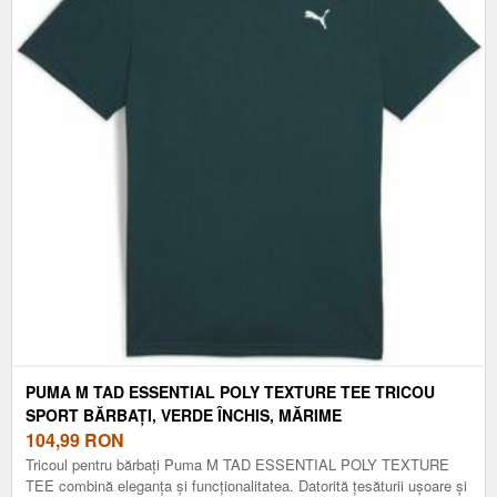
PUMA M TAD ESSENTIAL POLY TEXTURE TEE TRICOU
SPORT BĂRBAȚI, VERDE ÎNCHIS, MĂRIME
104,99
RON
Tricoul pentru bărbați Puma M TAD ESSENTIAL POLY TEXTURE
TEE combină eleganța și funcționalitatea. Datorită țesăturii ușoare și