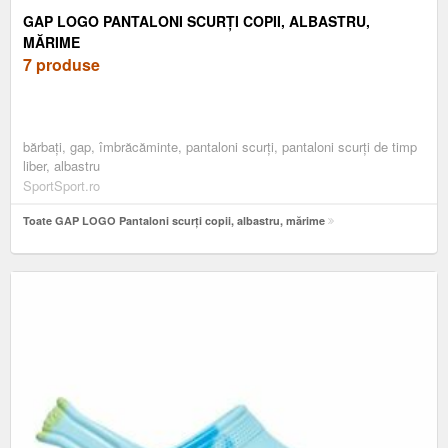
GAP LOGO PANTALONI SCURȚI COPII, ALBASTRU,
MĂRIME
7 produse
bărbați, gap, îmbrăcăminte, pantaloni scurți, pantaloni scurți de timp
liber, albastru
SportSport.ro
Toate GAP LOGO Pantaloni scurți copii, albastru, mărime