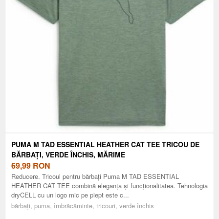
PUMA M TAD ESSENTIAL HEATHER CAT TEE TRICOU DE
BĂRBAȚI, VERDE ÎNCHIS, MĂRIME
69,99
RON
Reducere. Tricoul pentru bărbați Puma M TAD ESSENTIAL
HEATHER CAT TEE combină eleganța și funcționalitatea. Tehnologia
dryCELL cu un logo mic pe piept este c...
bărbați, puma, îmbrăcăminte, tricouri, verde închis