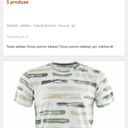
5 produse
bărbați, adidas, îmbrăcăminte, tricouri, gri
SportSport.ro
Toate adidas Tricou pentru bărbați Tricou pentru bărbați, gri, mărime M