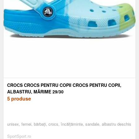
CROCS CROCS PENTRU COPII CROCS PENTRU COPII,
ALBASTRU, MĂRIME 29/30
5 produse
unisex, femei, bărbați, crocs, încălțăminte, sandale, albastru deschis
SportSport.ro