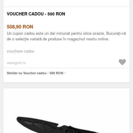
VOUCHER CADOU - 500 RON
508,90
RON
Un cupon cadou este un dar minunat pentru orice ocazie. Bucurați-vă
de o selecție variată de produse în magazinul nostru online.
vouchere cadou
waragod.ro
Similar cu Voucher cadou - 500 RON