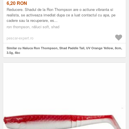
6,20
RON
Reducere. Shadul de la Ron Thompson are o actiune vibranta si
realista, se activeaza imediat dupa ce a luat contactul cu apa, pe
cadere sau la recuperare, es...
ron thompson, năluci soft, shad
pescar-expert.ro
Similar cu Naluca Ron Thompson, Shad Paddle Tail, UV Orange Yellow, 8cm,
3.5g, 4bc