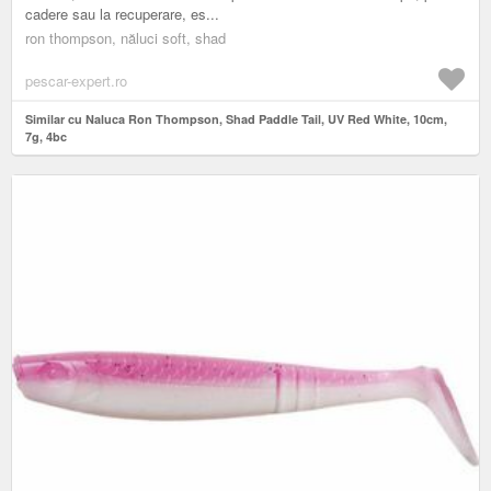
cadere sau la recuperare, es...
ron thompson, năluci soft, shad
pescar-expert.ro
Similar cu Naluca Ron Thompson, Shad Paddle Tail, UV Red White, 10cm,
7g, 4bc