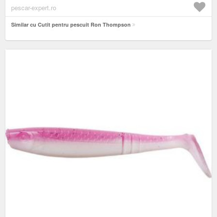
pescar-expert.ro
Similar cu Cutit pentru pescuit Ron Thompson