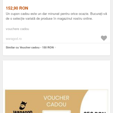
152,90
RON
Un cupon cadou este un dar minunat pentru orice ocazie. Bucurați-vă
de o selecție variată de produse în magazinul nostru online.
vouchere cadou
waragod.ro
Similar cu Voucher cadou - 150 RON