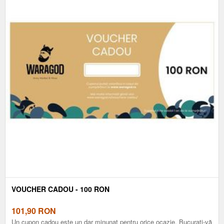
VOUCHER CADOU - 100 RON
101,90
RON
Un cupon cadou este un dar minunat pentru orice ocazie. Bucurați-vă