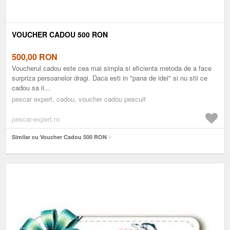
VOUCHER CADOU 500 RON
500,00
RON
Voucherul cadou este cea mai simpla si eficienta metoda de a face
surpriza persoanelor dragi. Daca esti in "pana de idei" si nu stii ce
cadou sa ii...
pescar expert, cadou, voucher cadou pescuit
pescar-expert.ro
Similar cu Voucher Cadou 500 RON