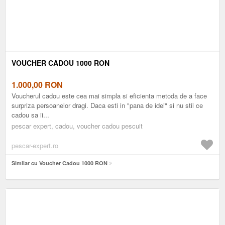
VOUCHER CADOU 1000 RON
1.000,00
RON
Voucherul cadou este cea mai simpla si eficienta metoda de a face
surpriza persoanelor dragi. Daca esti in "pana de idei" si nu stii ce
cadou sa ii...
pescar expert, cadou, voucher cadou pescuit
pescar-expert.ro
Similar cu Voucher Cadou 1000 RON