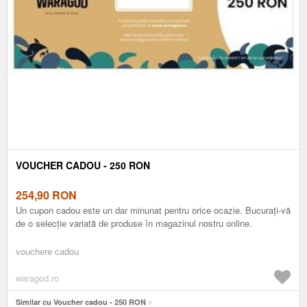
VOUCHER CADOU - 250 RON
254,90
RON
Un cupon cadou este un dar minunat pentru orice ocazie. Bucurați-vă
de o selecție variată de produse în magazinul nostru online.
vouchere cadou
waragod.ro
Similar cu Voucher cadou - 250 RON