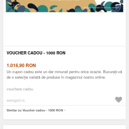
VOUCHER CADOU - 1000 RON
1.016,90
RON
Un cupon cadou este un dar minunat pentru orice ocazie. Bucurați-vă
de o selecție variată de produse în magazinul nostru online.
vouchere cadou
waragod.ro
Similar cu Voucher cadou - 1000 RON