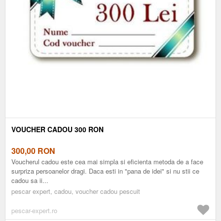
VOUCHER CADOU 300 RON
300,00
RON
Voucherul cadou este cea mai simpla si eficienta metoda de a face
surpriza persoanelor dragi. Daca esti in "pana de idei" si nu stii ce
cadou sa ii...
pescar expert, cadou, voucher cadou pescuit
pescar-expert.ro