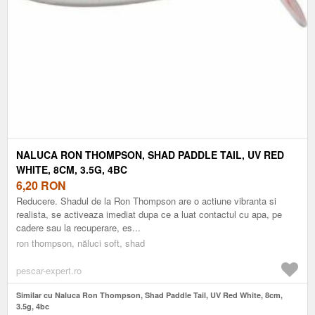
NALUCA RON THOMPSON, SHAD PADDLE TAIL, UV RED
WHITE, 8CM, 3.5G, 4BC
6,20
RON
Reducere. Shadul de la Ron Thompson are o actiune vibranta si
realista, se activeaza imediat dupa ce a luat contactul cu apa, pe
cadere sau la recuperare, es...
ron thompson, năluci soft, shad
pescar-expert.ro
Similar cu Naluca Ron Thompson, Shad Paddle Tail, UV Red White, 8cm,
3.5g, 4bc