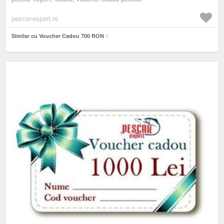
pescar-expert.ro
Similar cu Voucher Cadou 700 RON