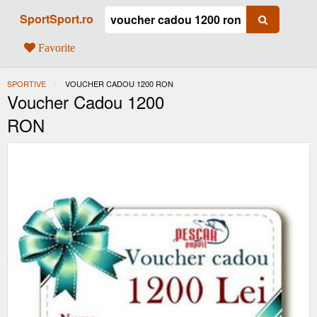
SportSport.ro
Favorite
SPORTIVE
ACTUAL:
VOUCHER CADOU 1200 RON
Voucher Cadou 1200
RON