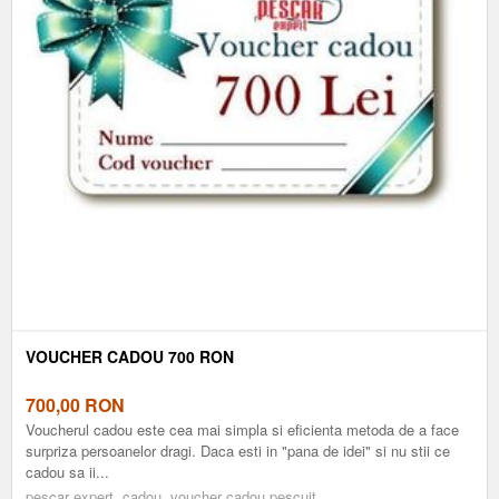
VOUCHER CADOU 700 RON
700,00
RON
Voucherul cadou este cea mai simpla si eficienta metoda de a face
surpriza persoanelor dragi. Daca esti in "pana de idei" si nu stii ce
cadou sa ii...
pescar expert, cadou, voucher cadou pescuit