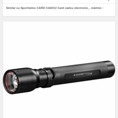
Similar cu Sportisimo CARD CADOU Card cadou electronic, , mărime