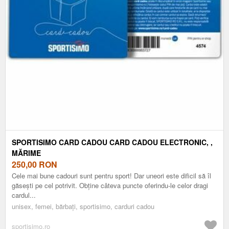
SPORTISIMO CARD CADOU CARD CADOU ELECTRONIC, ,
MĂRIME
250,00
RON
Cele mai bune cadouri sunt pentru sport! Dar uneori este dificil să îl
găsești pe cel potrivit. Obține câteva puncte oferindu-le celor dragi
cardul...
unisex, femei, bărbați, sportisimo, carduri cadou
sportisimo.ro