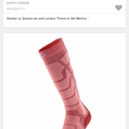
pentru bărbați
waragod.ro
Similar cu Șosete de schi unisex Therm-ic Ski Merino