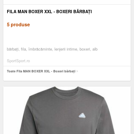
FILA MAN BOXER XXL - BOXERI BĂRBAȚI
5 produse
bărbați, fila, îmbrăcăminte, lenjerii intime, boxeri, alb
SportSport.ro
Toate Fila MAN BOXER XXL - Boxeri bărbați