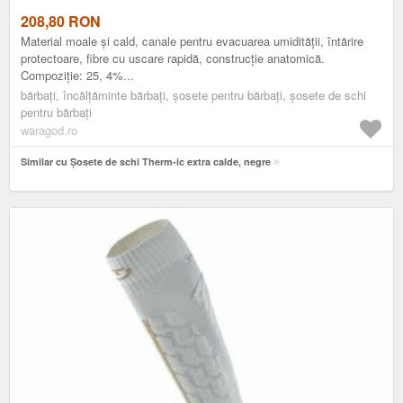
208,80
RON
Material moale și cald, canale pentru evacuarea umidității, întărire
protectoare, fibre cu uscare rapidă, construcție anatomică.
Compoziție: 25, 4%...
bărbați, încălțăminte bărbați, șosete pentru bărbați, șosete de schi
pentru bărbați
waragod.ro
Similar cu Șosete de schi Therm-ic extra calde, negre