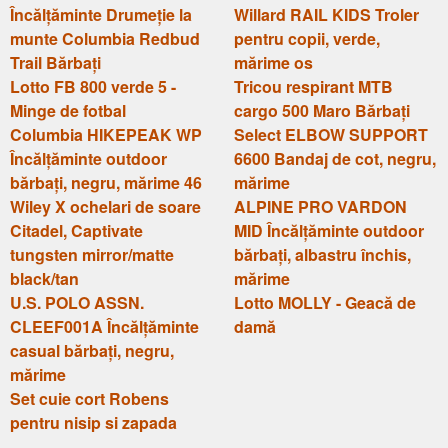
Încălțăminte Drumeție la
Willard RAIL KIDS Troler
munte Columbia Redbud
pentru copii, verde,
Trail Bărbați
mărime os
Lotto FB 800 verde 5 -
Tricou respirant MTB
Minge de fotbal
cargo 500 Maro Bărbați
Columbia HIKEPEAK WP
Select ELBOW SUPPORT
Încălțăminte outdoor
6600 Bandaj de cot, negru,
bărbați, negru, mărime 46
mărime
Wiley X ochelari de soare
ALPINE PRO VARDON
Citadel, Captivate
MID Încălțăminte outdoor
tungsten mirror/matte
bărbați, albastru închis,
black/tan
mărime
U.S. POLO ASSN.
Lotto MOLLY - Geacă de
CLEEF001A Încălțăminte
damă
casual bărbați, negru,
mărime
Set cuie cort Robens
pentru nisip si zapada