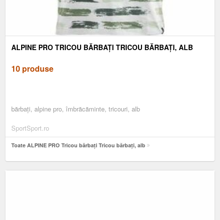
ALPINE PRO TRICOU BĂRBAȚI TRICOU BĂRBAȚI, ALB
10 produse
bărbați, alpine pro, îmbrăcăminte, tricouri, alb
SportSport.ro
Toate ALPINE PRO Tricou bărbați Tricou bărbați, alb