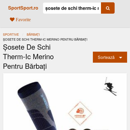
SportSport.ro
Favorite
SPORTIVE
BĂRBAȚI
ACTUAL:
ȘOSETE DE SCHI THERM-IC MERINO PENTRU BĂRBAȚI
Șosete De Schi
Therm-Ic Merino
Sortează
Pentru Bărbați