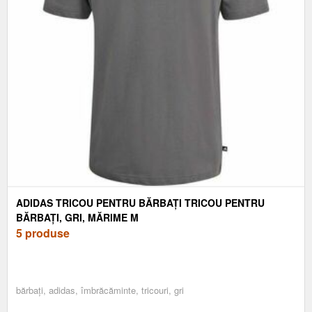
ADIDAS TRICOU PENTRU BĂRBAȚI TRICOU PENTRU
BĂRBAȚI, GRI, MĂRIME M
5 produse
bărbați, adidas, îmbrăcăminte, tricouri, gri