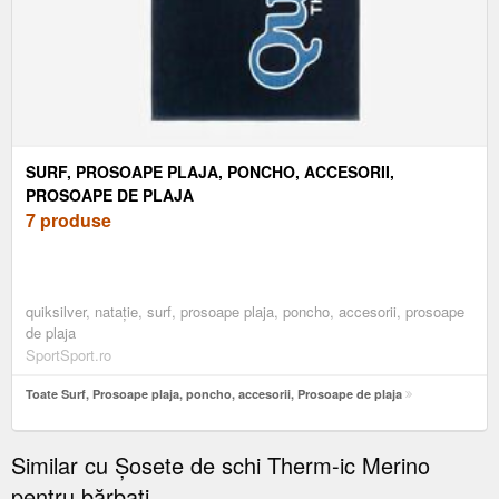
SURF, PROSOAPE PLAJA, PONCHO, ACCESORII,
PROSOAPE DE PLAJA
7 produse
quiksilver, nataţie, surf, prosoape plaja, poncho, accesorii, prosoape
de plaja
SportSport.ro
Toate Surf, Prosoape plaja, poncho, accesorii, Prosoape de plaja
Similar cu Șosete de schi Therm-ic Merino
pentru bărbați