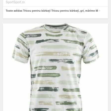
SportSport.ro
Toate adidas Tricou pentru bărbați Tricou pentru bărbați, gri, mărime M